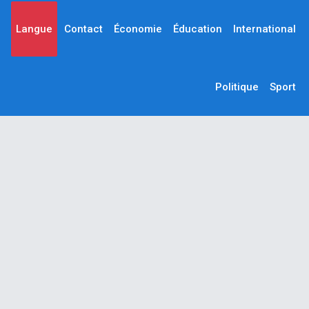
Langue
Contact
Économie
Éducation
International
Politique
Sport