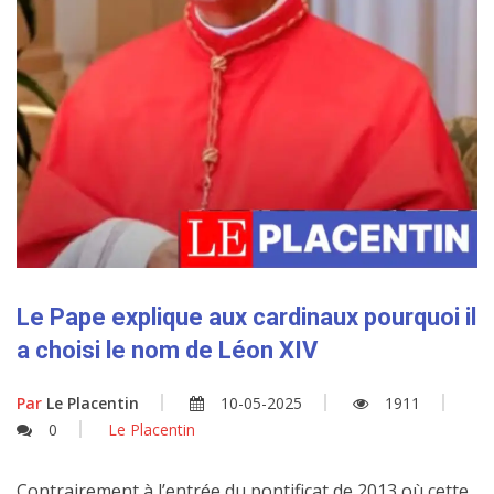
Le Pape explique aux cardinaux pourquoi il
a choisi le nom de Léon XIV
Par
Le Placentin
10-05-2025
1911
0
Le Placentin
Contrairement à l’entrée du pontificat de 2013 où cette