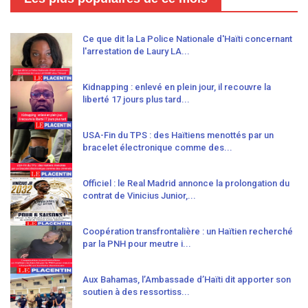
Ce que dit la La Police Nationale d'Haïti concernant
l'arrestation de Laury LA...
Kidnapping : enlevé en plein jour, il recouvre la
liberté 17 jours plus tard...
USA-Fin du TPS : des Haïtiens menottés par un
bracelet électronique comme des...
Officiel : le Real Madrid annonce la prolongation du
contrat de Vinicius Junior,...
Coopération transfrontalière : un Haïtien recherché
par la PNH pour meutre i...
Aux Bahamas, l’Ambassade d’Haïti dit apporter son
soutien à des ressortiss...