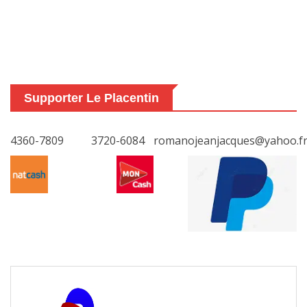
Supporter Le Placentin
4360-7809
3720-6084
romanojeanjacques@yahoo.f