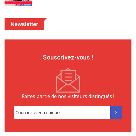
Newsletter
Souscrivez-vous !
Faites partie de nos visiteurs distingués !