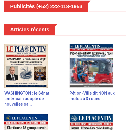
Publicités (+52) 222-118-1953
Articles récents
WASHINGTON : le Sénat
Pétion-Ville dit NON aux
américain adopte de
motos à 3 roues...
nouvelles sa...