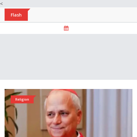
<
Flash
Religion