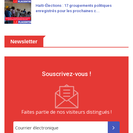
Haïti-Élections : 17 groupements politiques
enregistrés pour les prochaines c...
Newsletter
Souscrivez-vous !
Faites partie de nos visiteurs distingués !