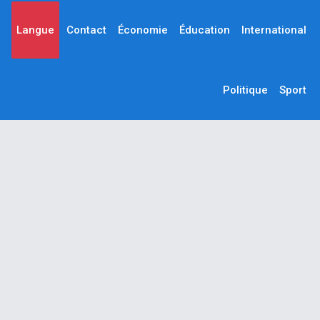
Langue
Contact
Économie
Éducation
International
Politique
Sport