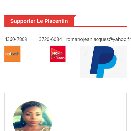
Supporter Le Placentin
4360-7809
3720-6084
romanojeanjacques@yahoo.f