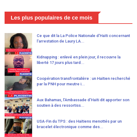
Les plus populaires de ce mois
Ce que dit la La Police Nationale d'Haïti concernant
l'arrestation de Laury LA...
Kidnapping : enlevé en plein jour, il recouvre la
liberté 17 jours plus tard...
Coopération transfrontalière : un Haïtien recherché
par la PNH pour meutre i...
Aux Bahamas, l’Ambassade d’Haïti dit apporter son
soutien à des ressortiss...
USA-Fin du TPS : des Haïtiens menottés par un
bracelet électronique comme des...