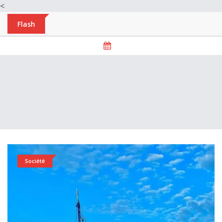
<
Flash
Société