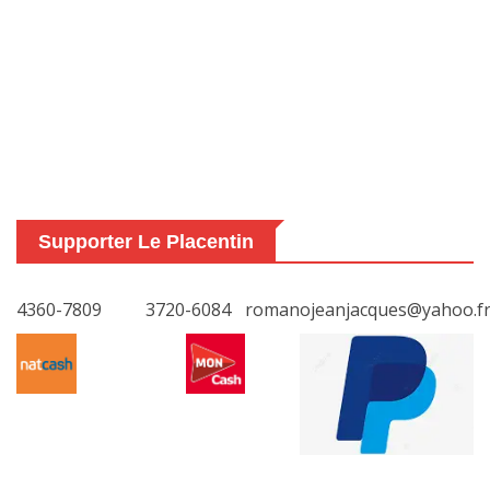
Supporter Le Placentin
4360-7809
3720-6084
romanojeanjacques@yahoo.f