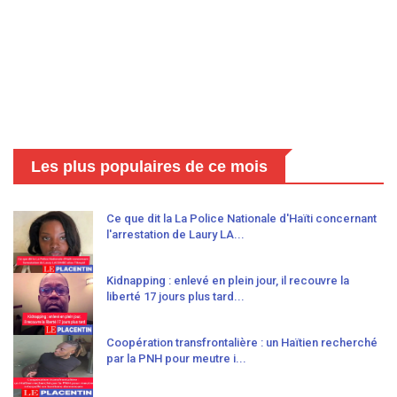
Les plus populaires de ce mois
Ce que dit la La Police Nationale d'Haïti concernant
l'arrestation de Laury LA...
Kidnapping : enlevé en plein jour, il recouvre la
liberté 17 jours plus tard...
Coopération transfrontalière : un Haïtien recherché
par la PNH pour meutre i...