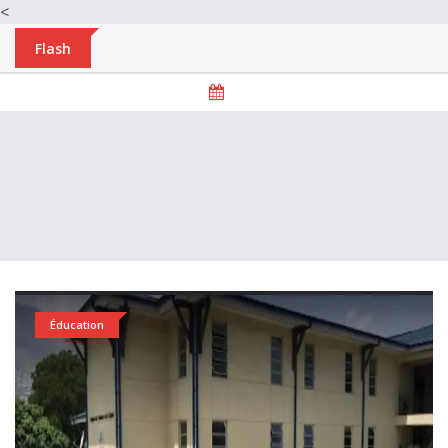
<
Flash
Éducation