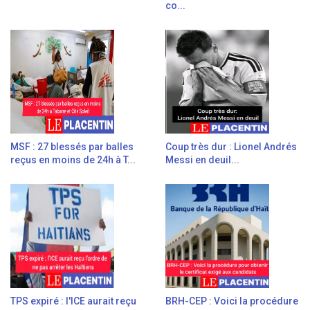
co...
MSF : 27 blessés par balles
Coup très dur : Lionel Andrés
reçus en moins de 24h à T...
Messi en deuil...
TPS expiré : l'ICE aurait reçu
BRH-CEP : Voici la procédure