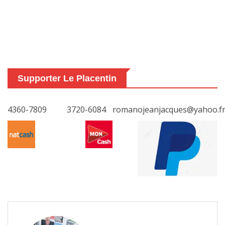
Supporter Le Placentin
4360-7809
3720-6084
romanojeanjacques@yahoo.f