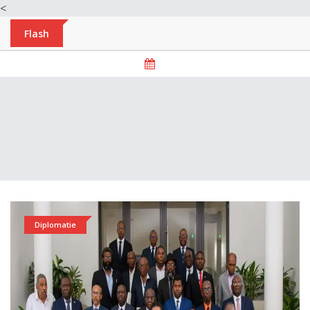
<
Flash
Diplomatie