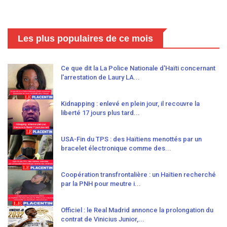
Les plus populaires de ce mois
Ce que dit la La Police Nationale d'Haïti concernant
l'arrestation de Laury LA...
Kidnapping : enlevé en plein jour, il recouvre la
liberté 17 jours plus tard...
USA-Fin du TPS : des Haïtiens menottés par un
bracelet électronique comme des...
Coopération transfrontalière : un Haïtien recherché
par la PNH pour meutre i...
Officiel : le Real Madrid annonce la prolongation du
contrat de Vinicius Junior,...