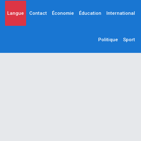
Langue
Contact
Économie
Éducation
International
Politique
Sport