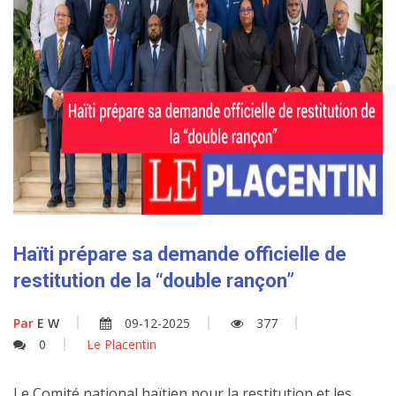
Haïti prépare sa demande officielle de
restitution de la “double rançon”
Par
E W
09-12-2025
377
0
Le Placentin
Le Comité national haïtien pour la restitution et les