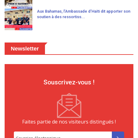
Aux Bahamas, l’Ambassade d’Haïti dit apporter son
soutien à des ressortiss...
Newsletter
Souscrivez-vous !
Faites partie de nos visiteurs distingués !