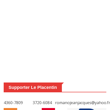
Supporter Le Placentin
4360-7809
3720-6084
romanojeanjacques@yahoo.f