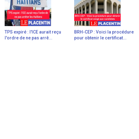
TPS expiré : l'ICE aurait reçu
BRH-CEP : Voici la procédure
l'ordre de ne pas arrê...
pour obtenir le certificat...