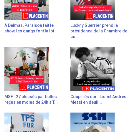
À Delmas, Paraison fait le
Luckny Guerrier prend la
show, les gangs font la loi...
présidence de la Chambre de
co...
MSF : 27 blessés par balles
Coup très dur : Lionel Andrés
reçus en moins de 24h à T...
Messi en deuil...