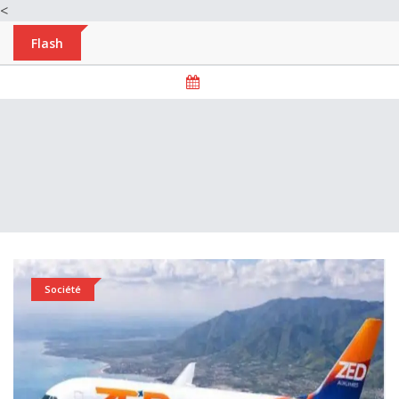
<
Flash
Société