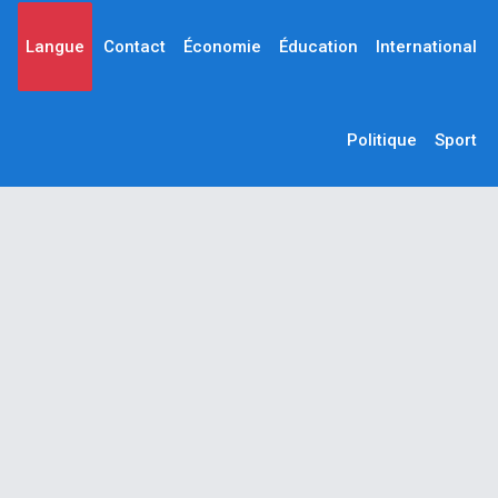
Langue
Contact
Économie
Éducation
International
Politique
Sport