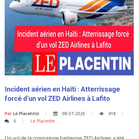
Incident aérien en Haïti : Atterrissage
forcé d’un vol ZED Airlines à Lafito
Par
Le Placentin
08-07-2026
418
0
Le Placentin
Un vol de la compagnie haïtienne ZED Airlines a été