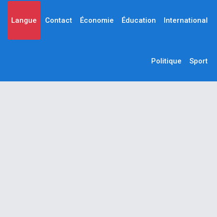
Langue
Contact
Économie
Éducation
International
Politique
Sport