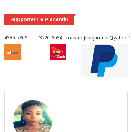
Supporter Le Placentin
4360-7809
3720-6084
romanojeanjacques@yahoo.f