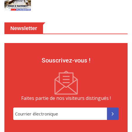
Newsletter
Souscrivez-vous !
Faites partie de nos visiteurs distingués !