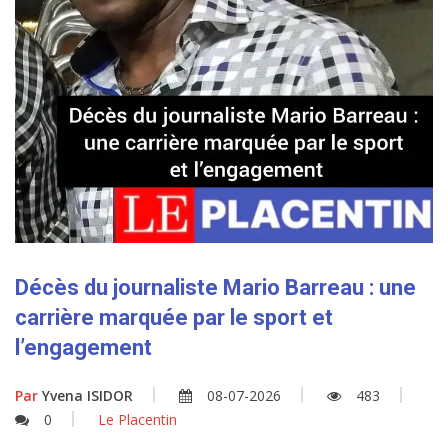
Décès du journaliste Mario Barreau : une
carrière marquée par le sport et
l’engagement
Par
Yvena ISIDOR
08-07-2026
483
0
Le Placentin