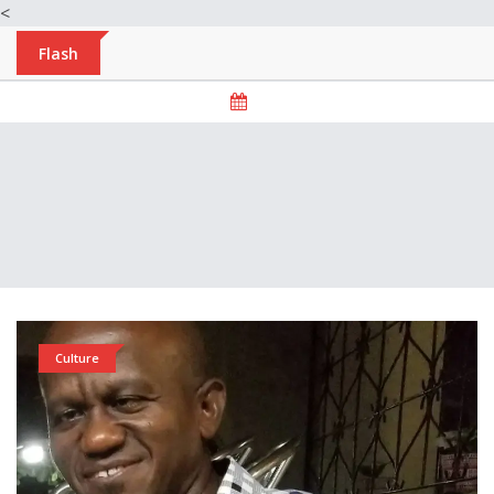
<
Flash
Culture