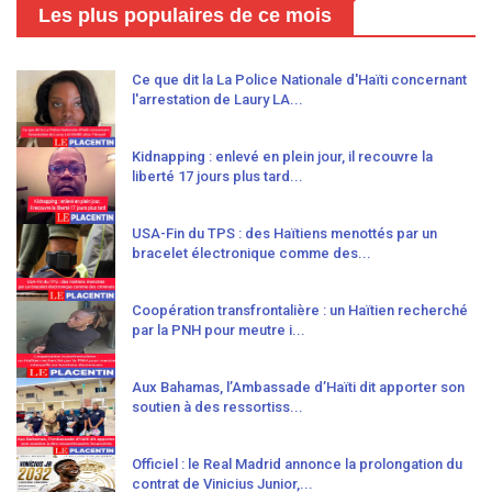
Les plus populaires de ce mois
Ce que dit la La Police Nationale d'Haïti concernant
l'arrestation de Laury LA...
Kidnapping : enlevé en plein jour, il recouvre la
liberté 17 jours plus tard...
USA-Fin du TPS : des Haïtiens menottés par un
bracelet électronique comme des...
Coopération transfrontalière : un Haïtien recherché
par la PNH pour meutre i...
Aux Bahamas, l’Ambassade d’Haïti dit apporter son
soutien à des ressortiss...
Officiel : le Real Madrid annonce la prolongation du
contrat de Vinicius Junior,...