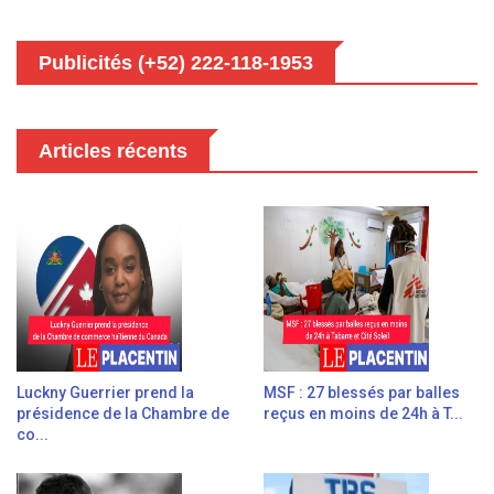
Publicités (+52) 222-118-1953
Articles récents
Luckny Guerrier prend la
MSF : 27 blessés par balles
présidence de la Chambre de
reçus en moins de 24h à T...
co...