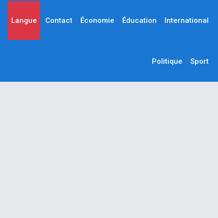
Langue
Contact
Économie
Éducation
International
Politique
Sport