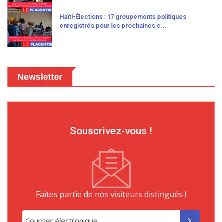
Haïti-Élections : 17 groupements politiques
enregistrés pour les prochaines c...
Newsletter
Souscrivez-vous !
Faites partie de nos visiteurs distingués !