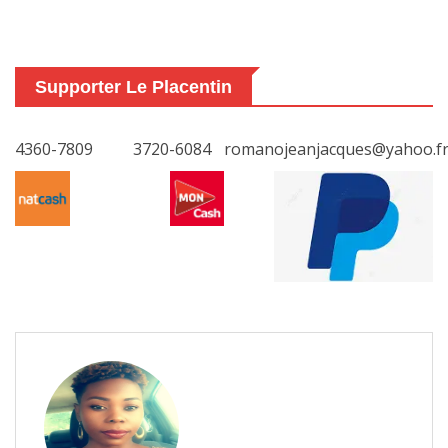
Supporter Le Placentin
4360-7809
3720-6084
romanojeanjacques@yahoo.f