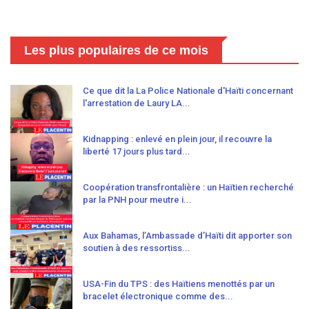
Les plus populaires de ce mois
Ce que dit la La Police Nationale d'Haïti concernant
l'arrestation de Laury LA...
Kidnapping : enlevé en plein jour, il recouvre la
liberté 17 jours plus tard...
Coopération transfrontalière : un Haïtien recherché
par la PNH pour meutre i...
Aux Bahamas, l’Ambassade d’Haïti dit apporter son
soutien à des ressortiss...
USA-Fin du TPS : des Haïtiens menottés par un
bracelet électronique comme des...