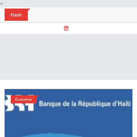
<
Flash
Économie