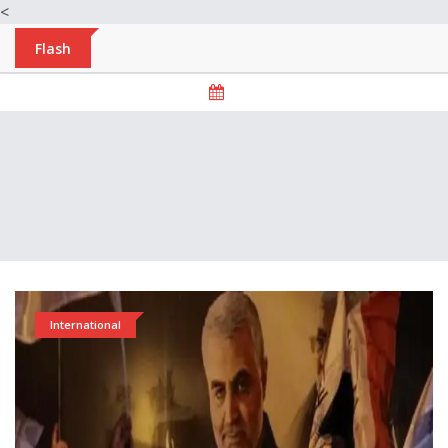
<
Flash
International