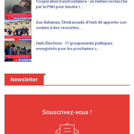
Coopération transfrontalière : un Haïtien recherché
par la PNH pour meutre i...
Aux Bahamas, l’Ambassade d’Haïti dit apporter son
soutien à des ressortiss...
Haïti-Élections : 17 groupements politiques
enregistrés pour les prochaines c...
Newsletter
Souscrivez-vous !