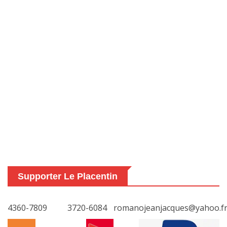
Supporter Le Placentin
4360-7809
3720-6084
romanojeanjacques@yahoo.f