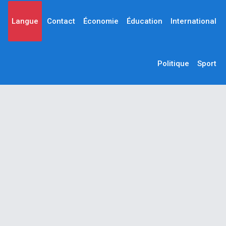
Langue
Contact
Économie
Éducation
International
Politique
Sport