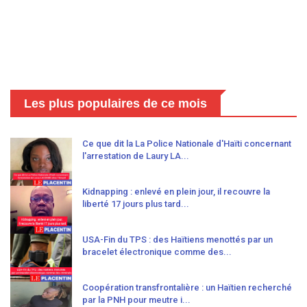
Les plus populaires de ce mois
Ce que dit la La Police Nationale d'Haïti concernant
l'arrestation de Laury LA...
Kidnapping : enlevé en plein jour, il recouvre la
liberté 17 jours plus tard...
USA-Fin du TPS : des Haïtiens menottés par un
bracelet électronique comme des...
Coopération transfrontalière : un Haïtien recherché
par la PNH pour meutre i...