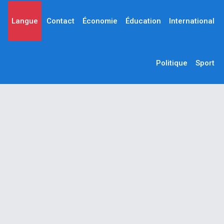
Langue
Contact
Économie
Éducation
International
Politique
Sport