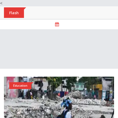
<
Flash
Éducation