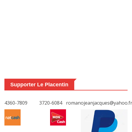
Supporter Le Placentin
4360-7809
3720-6084
romanojeanjacques@yahoo.f