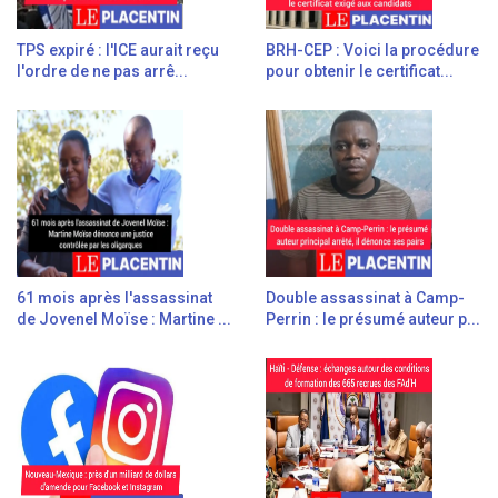
TPS expiré : l'ICE aurait reçu
BRH-CEP : Voici la procédure
l'ordre de ne pas arrê...
pour obtenir le certificat...
61 mois après l'assassinat
Double assassinat à Camp-
de Jovenel Moïse : Martine ...
Perrin : le présumé auteur p...