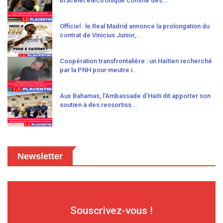
bracelet électronique comme des...
Officiel : le Real Madrid annonce la prolongation du
contrat de Vinicius Junior,...
Coopération transfrontalière : un Haïtien recherché
par la PNH pour meutre i...
Aux Bahamas, l’Ambassade d’Haïti dit apporter son
soutien à des ressortiss...
Newsletter
Souscrivez-vous !