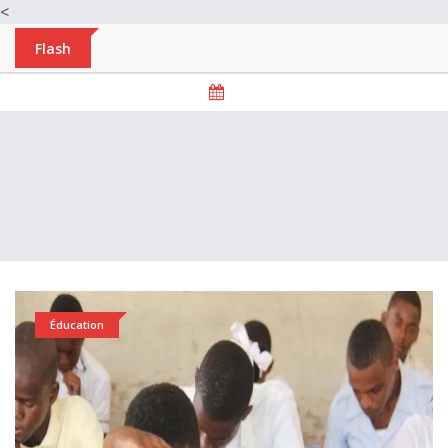
<
Flash
Éducation