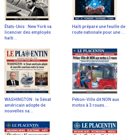
États-Unis : New York va
Haïti prépare une feuille de
licencier des employés
route nationale pour une ...
haïti...
WASHINGTON : le Sénat
Pétion-Ville dit NON aux
américain adopte de
motos à 3 roues...
nouvelles sa...