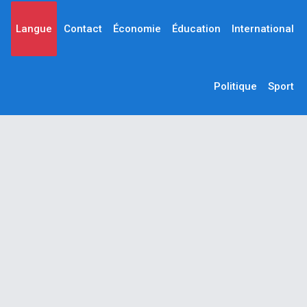
Langue
Contact
Économie
Éducation
International
Politique
Sport