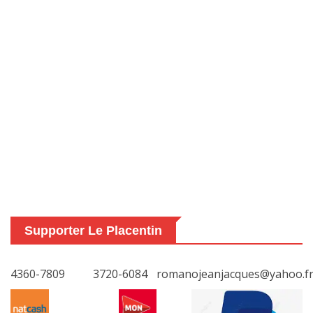
Supporter Le Placentin
4360-7809
3720-6084
romanojeanjacques@yahoo.f