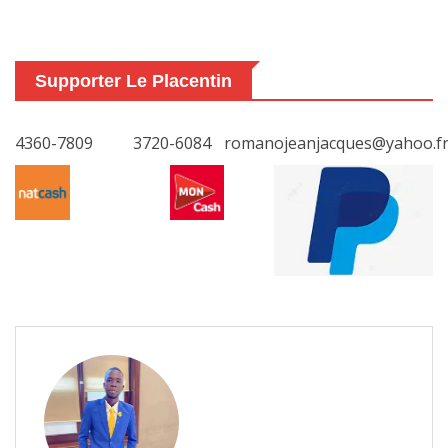
Supporter Le Placentin
4360-7809
3720-6084
romanojeanjacques@yahoo.f