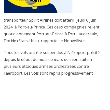
transporteur Spirit Airlines doit atterir, jeudi 6 juin
2024, à Port-au-Prince. Ces deux compagnies relient
quotidiennement Port-au-Prince à Fort Lauderdale,
Floride (États-Unis), rapporte Le Nouvelliste.
Tous les vols ont été suspendus à l'aéroport précité
depuis le début du mois de mars dernier, suite à
plusieurs attaques armées orchestrées contre
l'aéroport. Les vols sont repris progressivement.