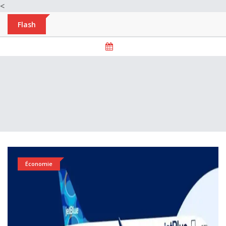
<
Flash
Économie