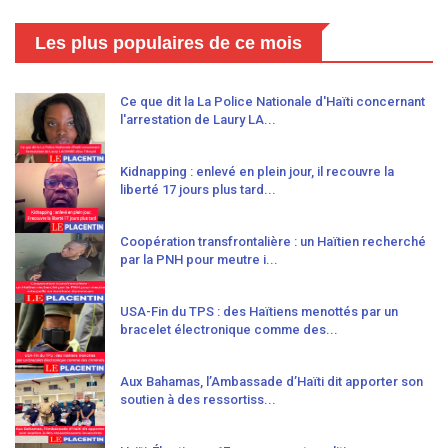
Les plus populaires de ce mois
Ce que dit la La Police Nationale d'Haïti concernant
l'arrestation de Laury LA...
Kidnapping : enlevé en plein jour, il recouvre la
liberté 17 jours plus tard...
Coopération transfrontalière : un Haïtien recherché
par la PNH pour meutre i...
USA-Fin du TPS : des Haïtiens menottés par un
bracelet électronique comme des...
Aux Bahamas, l’Ambassade d’Haïti dit apporter son
soutien à des ressortiss...