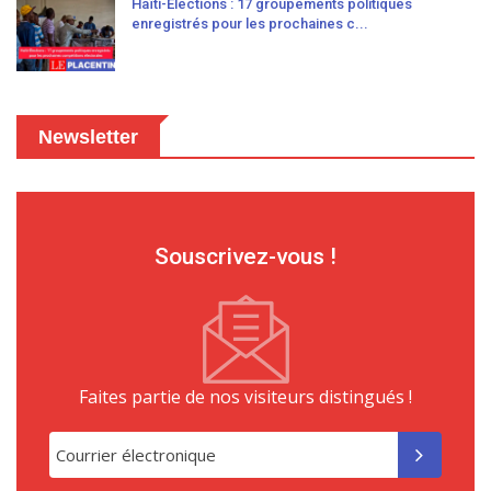
Haïti-Élections : 17 groupements politiques
enregistrés pour les prochaines c...
Newsletter
Souscrivez-vous !
Faites partie de nos visiteurs distingués !