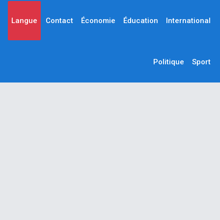
Langue
Contact
Économie
Éducation
International
Politique
Sport