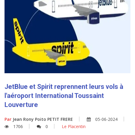
JetBlue et Spirit reprennent leurs vols à
l'aéroport International Toussaint
Louverture
Par
Jean Rony Poito PETIT FRERE
05-06-2024
1706
0
Le Placentin