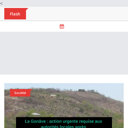
<
Flash
Société