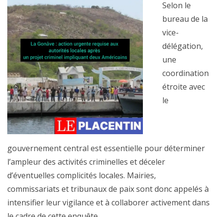
Selon le
bureau de la
vice-
délégation,
une
coordination
étroite avec
le
gouvernement central est essentielle pour déterminer
l’ampleur des activités criminelles et déceler
d’éventuelles complicités locales. Mairies,
commissariats et tribunaux de paix sont donc appelés à
intensifier leur vigilance et à collaborer activement dans
le cadre de cette enquête.