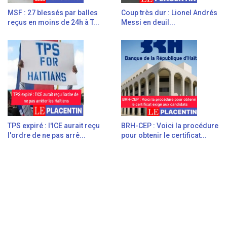
MSF : 27 blessés par balles
Coup très dur : Lionel Andrés
reçus en moins de 24h à T...
Messi en deuil...
TPS expiré : l'ICE aurait reçu
BRH-CEP : Voici la procédure
l'ordre de ne pas arrê...
pour obtenir le certificat...