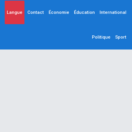
Langue
Contact
Économie
Éducation
International
Politique
Sport