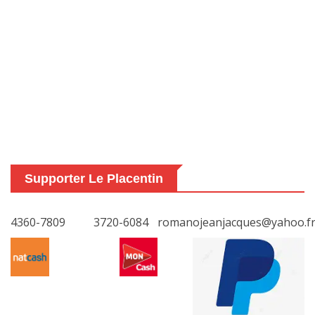
Supporter Le Placentin
4360-7809
3720-6084
romanojeanjacques@yahoo.f