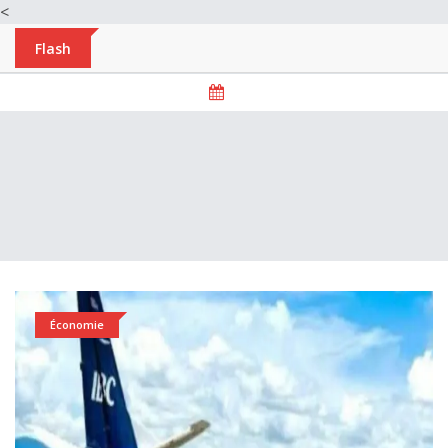
<
Flash
Économie