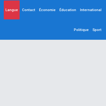
Langue
Contact
Économie
Éducation
International
Politique
Sport