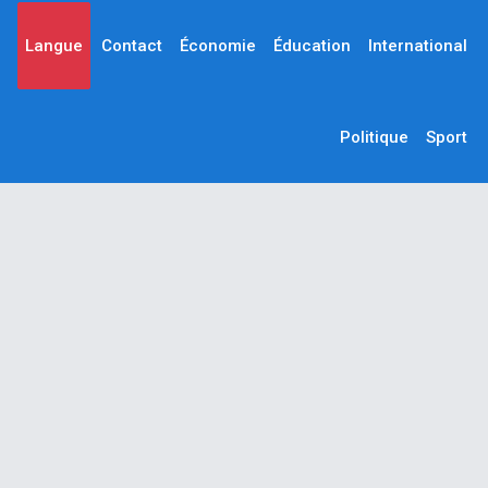
Langue
Contact
Économie
Éducation
International
Politique
Sport