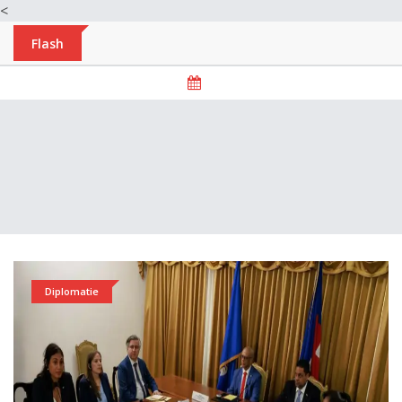
<
Flash
Diplomatie