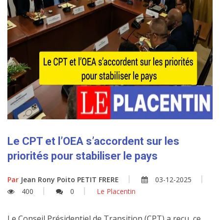
Le CPT et l’OEA s’accordent sur les
priorités pour stabiliser le pays
Par
Jean Rony Poito PETIT FRERE
03-12-2025
400
0
Le Placentin
Le Conseil Présidentiel de Transition (CPT) a reçu, ce