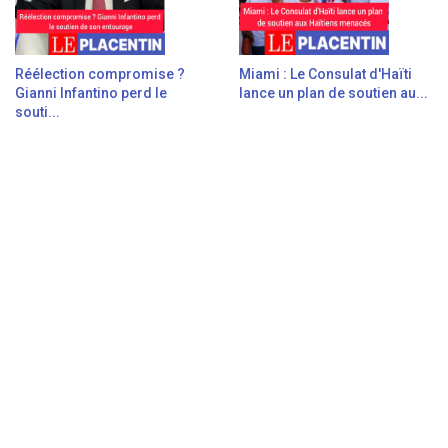
Réélection compromise ?
Miami : Le Consulat d'Haïti
Gianni Infantino perd le
lance un plan de soutien au...
souti...