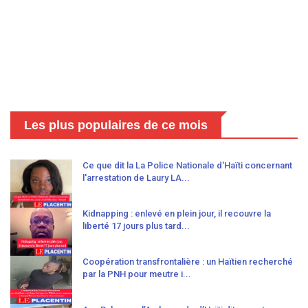
Les plus populaires de ce mois
Ce que dit la La Police Nationale d'Haïti concernant
l'arrestation de Laury LA...
Kidnapping : enlevé en plein jour, il recouvre la
liberté 17 jours plus tard...
Coopération transfrontalière : un Haïtien recherché
par la PNH pour meutre i...