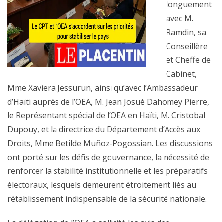
longuement
avec M.
Ramdin, sa
Conseillère
et Cheffe de
Cabinet,
Mme Xaviera Jessurun, ainsi qu’avec l’Ambassadeur
d’Haïti auprès de l’OEA, M. Jean Josué Dahomey Pierre,
le Représentant spécial de l’OEA en Haïti, M. Cristobal
Dupouy, et la directrice du Département d’Accès aux
Droits, Mme Betilde Muñoz-Pogossian. Les discussions
ont porté sur les défis de gouvernance, la nécessité de
renforcer la stabilité institutionnelle et les préparatifs
électoraux, lesquels demeurent étroitement liés au
rétablissement indispensable de la sécurité nationale.