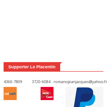
Supporter Le Placentin
4360-7809
3720-6084
romanojeanjacques@yahoo.f