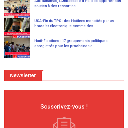
Aux Bahamas, l’Ambassade d’Haïti dit apporter son
soutien à des ressortiss...
USA-Fin du TPS : des Haïtiens menottés par un
bracelet électronique comme des...
Haïti-Élections : 17 groupements politiques
enregistrés pour les prochaines c...
Newsletter
Souscrivez-vous !