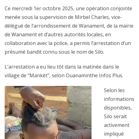
Ce mercredi 1er octobre 2025, une opération conjointe
menée sous la supervision de Mirbel Charles, vice-
délégué de l’arrondissement de Wanament, de la mairie
de Wanament et d’autres autorités locales, en
collaboration avec la police, a permis l’arrestation d’un
présumé bandit connu sous le nom de Silo.
L’arrestation a eu lieu tôt dans la matinée dans le
village de “Mankèt", selon Ouanaminthe Infos Plus.
Selon les
informations
disponibles,
Silo serait
activement
impliqué