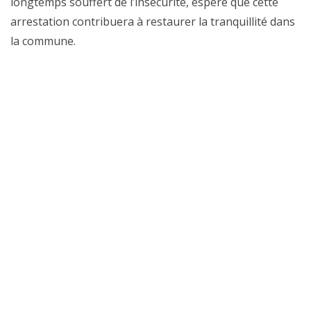
longtemps souffert de l’insécurité, espère que cette
arrestation contribuera à restaurer la tranquillité dans
la commune.