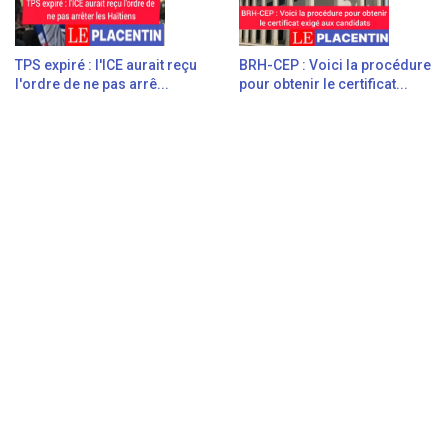
TPS expiré : l'ICE aurait reçu
BRH-CEP : Voici la procédure
l'ordre de ne pas arrê...
pour obtenir le certificat...