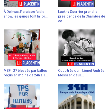
À Delmas, Paraison fait le
Luckny Guerrier prend la
show, les gangs font la loi...
présidence de la Chambre de
co...
MSF : 27 blessés par balles
Coup très dur : Lionel Andrés
reçus en moins de 24h à T...
Messi en deuil...