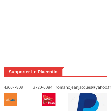
Supporter Le Placentin
4360-7809
3720-6084
romanojeanjacques@yahoo.f