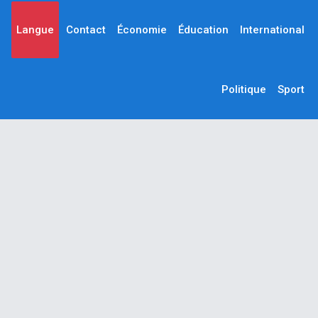
Langue
Contact
Économie
Éducation
International
Politique
Sport