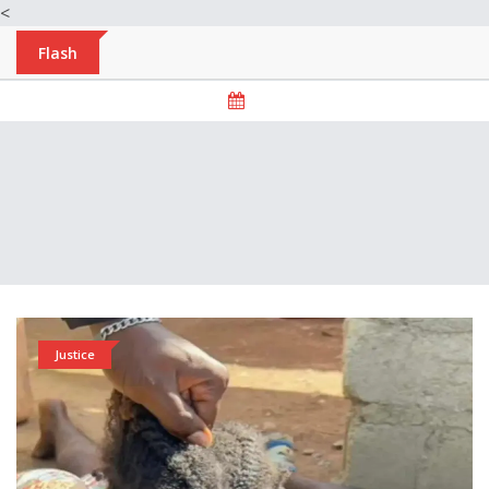
<
Flash
Justice