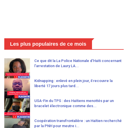
Les plus populaires de ce mois
Ce que dit la La Police Nationale d'Haïti concernant
l'arrestation de Laury LA...
Kidnapping : enlevé en plein jour, il recouvre la
liberté 17 jours plus tard...
USA-Fin du TPS : des Haïtiens menottés par un
bracelet électronique comme des...
Coopération transfrontalière : un Haïtien recherché
par la PNH pour meutre i...