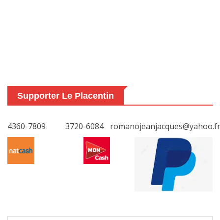
Supporter Le Placentin
4360-7809
3720-6084
romanojeanjacques@yahoo.f