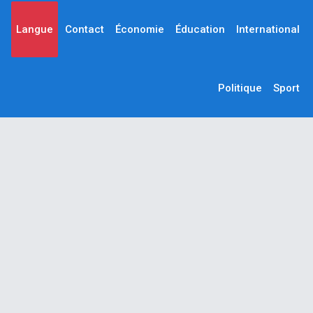
Langue
Contact
Économie
Éducation
International
Politique
Sport