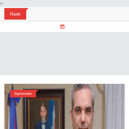
<
Flash
Diplomatie