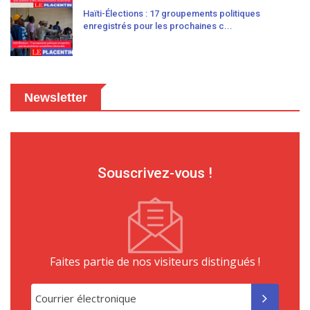
Haïti-Élections : 17 groupements politiques
enregistrés pour les prochaines c...
Newsletter
Souscrivez-vous !
Faites partie de nos visiteurs distingués !