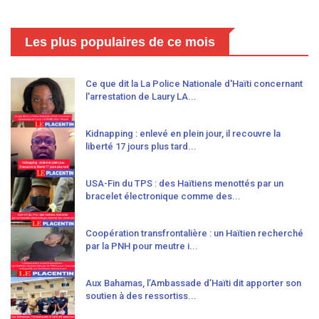
Les plus populaires de ce mois
Ce que dit la La Police Nationale d'Haïti concernant
l'arrestation de Laury LA...
Kidnapping : enlevé en plein jour, il recouvre la
liberté 17 jours plus tard...
USA-Fin du TPS : des Haïtiens menottés par un
bracelet électronique comme des...
Coopération transfrontalière : un Haïtien recherché
par la PNH pour meutre i...
Aux Bahamas, l’Ambassade d’Haïti dit apporter son
soutien à des ressortiss...