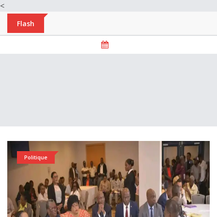
<
Flash
Politique