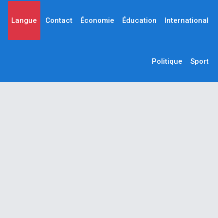
Langue
Contact
Économie
Éducation
International
Politique
Sport