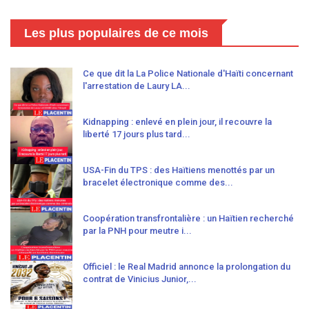
Les plus populaires de ce mois
Ce que dit la La Police Nationale d'Haïti concernant
l'arrestation de Laury LA...
Kidnapping : enlevé en plein jour, il recouvre la
liberté 17 jours plus tard...
USA-Fin du TPS : des Haïtiens menottés par un
bracelet électronique comme des...
Coopération transfrontalière : un Haïtien recherché
par la PNH pour meutre i...
Officiel : le Real Madrid annonce la prolongation du
contrat de Vinicius Junior,...