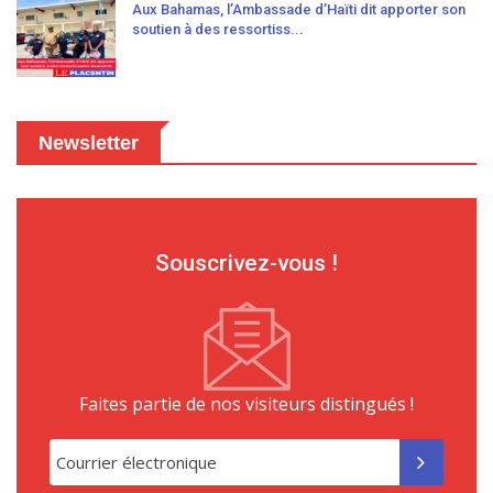
Aux Bahamas, l’Ambassade d’Haïti dit apporter son
soutien à des ressortiss...
Newsletter
Souscrivez-vous !
Faites partie de nos visiteurs distingués !