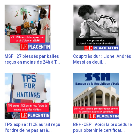
MSF : 27 blessés par balles
Coup très dur : Lionel Andrés
reçus en moins de 24h à T...
Messi en deuil...
TPS expiré : l'ICE aurait reçu
BRH-CEP : Voici la procédure
l'ordre de ne pas arrê...
pour obtenir le certificat...