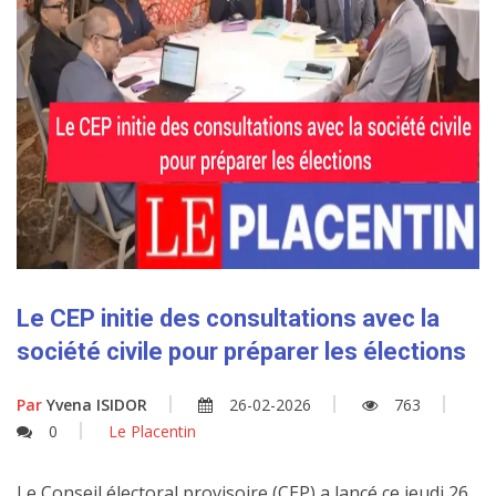
Le CEP initie des consultations avec la
société civile pour préparer les élections
Par
Yvena ISIDOR
26-02-2026
763
0
Le Placentin
Le Conseil électoral provisoire (CEP) a lancé ce jeudi 26