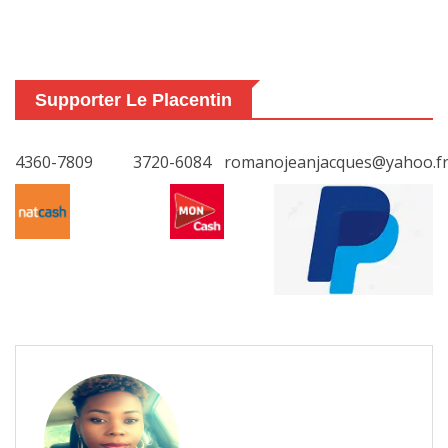
Supporter Le Placentin
4360-7809
3720-6084
romanojeanjacques@yahoo.f