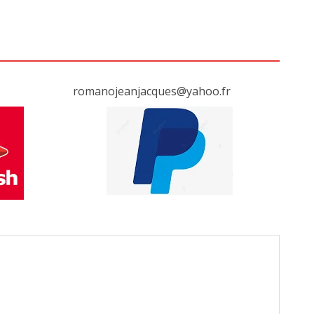
romanojeanjacques@yahoo.fr