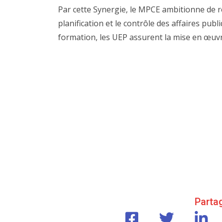
Par cette Synergie, le MPCE ambitionne de re
planification et le contrôle des affaires pu
formation, les UEP assurent la mise en œuvr
Partag