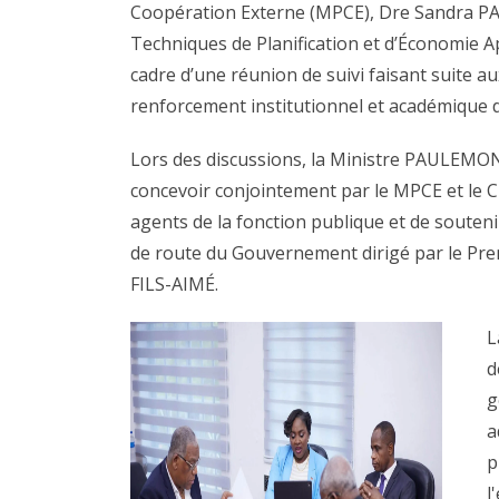
Coopération Externe (MPCE), Dre Sandra PA
Techniques de Planification et d’Économie 
cadre d’une réunion de suivi faisant suite 
renforcement institutionnel et académique d
Lors des discussions, la Ministre PAULEMON
concevoir conjointement par le MPCE et le CT
agents de la fonction publique et de soutenir 
de route du Gouvernement dirigé par le Prem
FILS-AIMÉ.
L
d
g
a
p
l