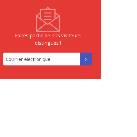
Faites partie de nos visiteurs
distingués !