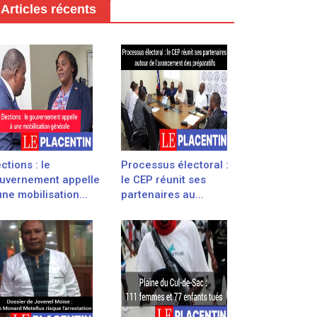
Articles récents
ections : le
Processus électoral :
uvernement appelle
le CEP réunit ses
une mobilisation...
partenaires au...