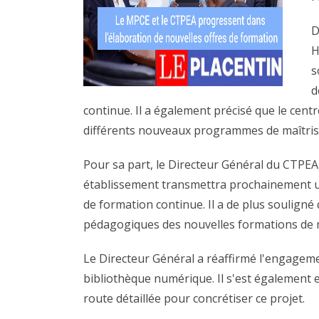
D
H
s
d
continue. Il a également précisé que le centr
différents nouveaux programmes de maîtris
Pour sa part, le Directeur Général du CTPE
établissement transmettra prochainement 
de formation continue. Il a de plus soulign
pédagogiques des nouvelles formations de 
Le Directeur Général a réaffirmé l'engageme
bibliothèque numérique. Il s'est également
route détaillée pour concrétiser ce projet.