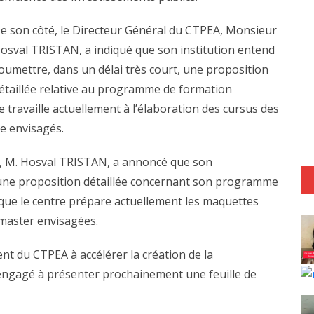
e son côté, le Directeur Général du CTPEA, Monsieur
osval TRISTAN, a indiqué que son institution entend
oumettre, dans un délai très court, une proposition
étaillée relative au programme de formation
e travaille actuellement à l’élaboration des cursus des
e envisagés.
A, M. Hosval TRISTAN, a annoncé que son
une proposition détaillée concernant son programme
é que le centre prépare actuellement les maquettes
master envisagées.
nt du CTPEA à accélérer la création de la
 engagé à présenter prochainement une feuille de