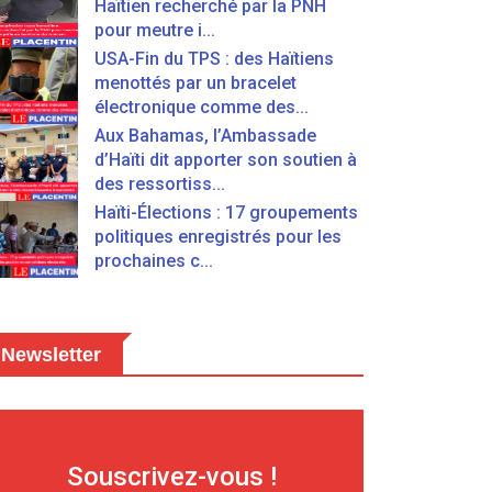
Haïtien recherché par la PNH
pour meutre i...
USA-Fin du TPS : des Haïtiens
menottés par un bracelet
électronique comme des...
Aux Bahamas, l’Ambassade
d’Haïti dit apporter son soutien à
des ressortiss...
Haïti-Élections : 17 groupements
politiques enregistrés pour les
prochaines c...
Newsletter
Souscrivez-vous !