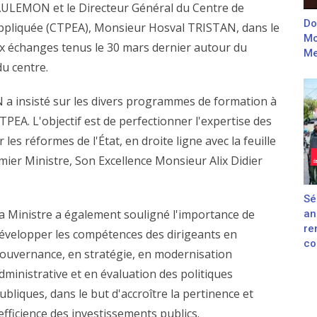
ULEMON et le Directeur Général du Centre de
Do
Appliquée (CTPEA), Monsieur Hosval TRISTAN, dans le
Mo
aux échanges tenus le 30 mars dernier autour du
Me
u centre.
 a insisté sur les divers programmes de formation à
PEA. L'objectif est de perfectionner l'expertise des
les réformes de l'État, en droite ligne avec la feuille
ier Ministre, Son Excellence Monsieur Alix Didier
Sé
a Ministre a également souligné l'importance de
an
re
évelopper les compétences des dirigeants en
con
ouvernance, en stratégie, en modernisation
dministrative et en évaluation des politiques
ubliques, dans le but d'accroître la pertinence et
'efficience des investissements publics.