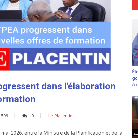
Él
go
gressent dans l'élaboration
à 
formation
599
0
Le Placentin
mai 2026, entre la Ministre de la Planification et de la