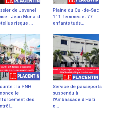
ssier de Jovenel
Plaine du Cul-de-Sac :
ïse : Jean Monard
111 femmes et 77
tellus risque ...
enfants tués...
curité : la PNH
Service de passeports
nonce le
suspendu à
nforcement des
l'Ambassade d'Haïti
trôl...
e...