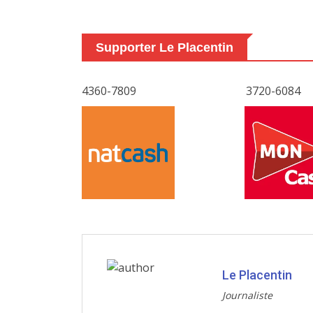
Supporter Le Placentin
4360-7809
3720-6084
Le Placentin
Journaliste