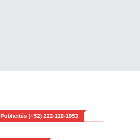
Publicités (+52) 222-118-1953