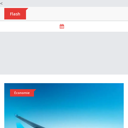
<
Flash
Économie