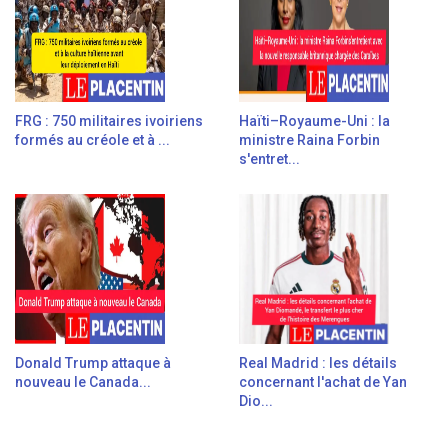
FRG : 750 militaires ivoiriens
Haïti–Royaume-Uni : la
formés au créole et à ...
ministre Raina Forbin
s'entret...
Donald Trump attaque à
Real Madrid : les détails
nouveau le Canada...
concernant l'achat de Yan
Dio...