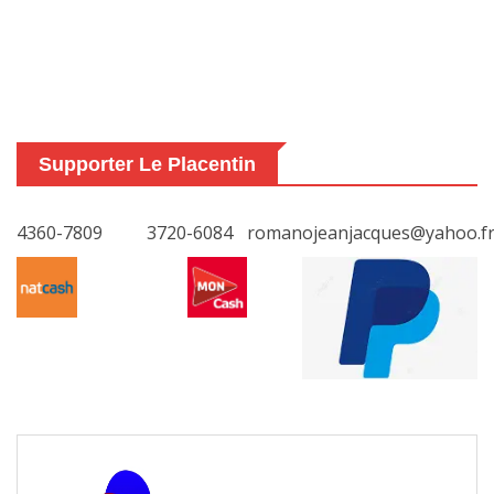
Supporter Le Placentin
4360-7809
3720-6084
romanojeanjacques@yahoo.f