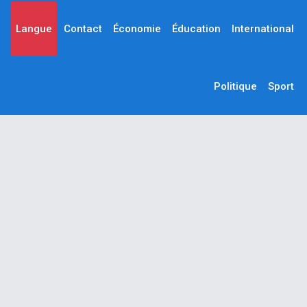
Langue
Contact
Économie
Éducation
International
Politique
Sport