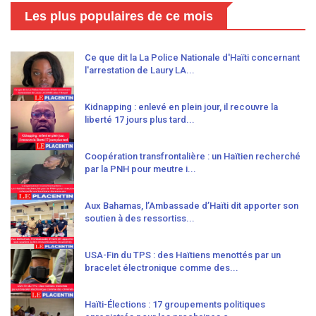
Les plus populaires de ce mois
Ce que dit la La Police Nationale d'Haïti concernant
l'arrestation de Laury LA...
Kidnapping : enlevé en plein jour, il recouvre la
liberté 17 jours plus tard...
Coopération transfrontalière : un Haïtien recherché
par la PNH pour meutre i...
Aux Bahamas, l’Ambassade d’Haïti dit apporter son
soutien à des ressortiss...
USA-Fin du TPS : des Haïtiens menottés par un
bracelet électronique comme des...
Haïti-Élections : 17 groupements politiques