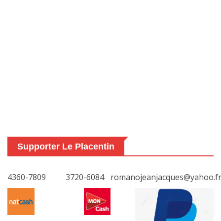
Supporter Le Placentin
4360-7809
3720-6084
romanojeanjacques@yahoo.f