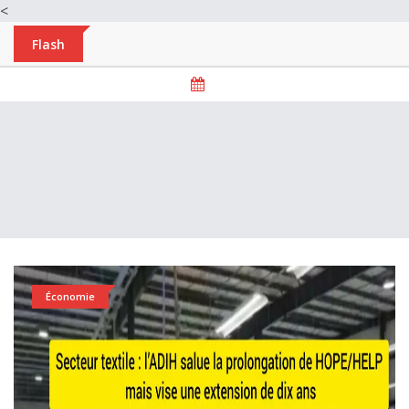
<
Flash
Économie