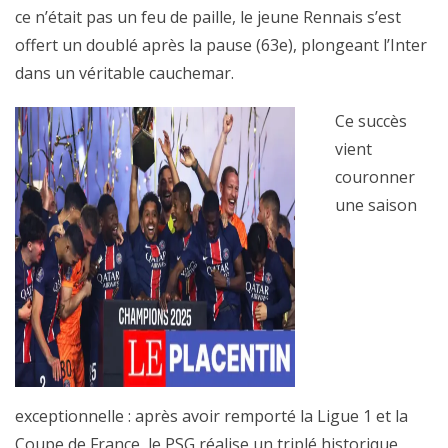
ce n’était pas un feu de paille, le jeune Rennais s’est
offert un doublé après la pause (63e), plongeant l’Inter
dans un véritable cauchemar.
Ce succès
vient
couronner
une saison
exceptionnelle : après avoir remporté la Ligue 1 et la
Coupe de France, le PSG réalise un triplé historique.