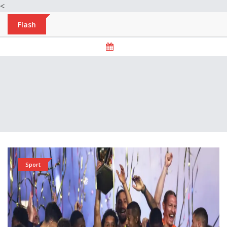
<
Flash
Sport