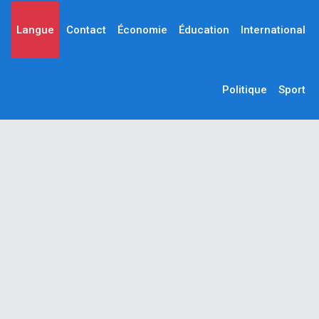
Langue
Contact
Économie
Éducation
International
Politique
Sport