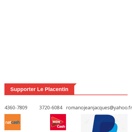
Supporter Le Placentin
4360-7809
3720-6084
romanojeanjacques@yahoo.f