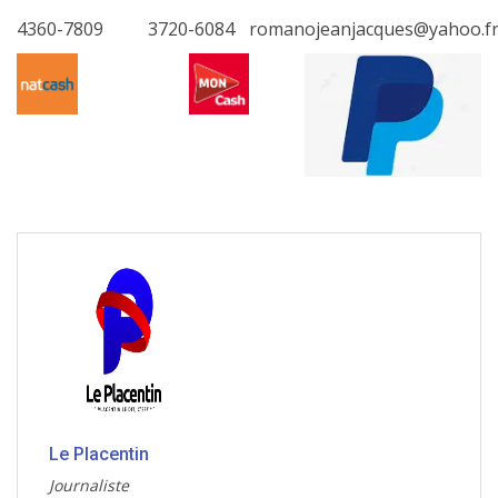
4360-7809
3720-6084
romanojeanjacques@yahoo.f
Le Placentin
Journaliste