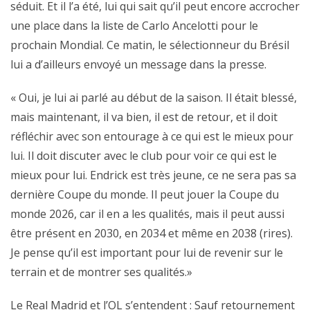
séduit. Et il l’a été, lui qui sait qu’il peut encore accrocher
une place dans la liste de Carlo Ancelotti pour le
prochain Mondial. Ce matin, le sélectionneur du Brésil
lui a d’ailleurs envoyé un message dans la presse.
« Oui, je lui ai parlé au début de la saison. Il était blessé,
mais maintenant, il va bien, il est de retour, et il doit
réfléchir avec son entourage à ce qui est le mieux pour
lui. Il doit discuter avec le club pour voir ce qui est le
mieux pour lui. Endrick est très jeune, ce ne sera pas sa
dernière Coupe du monde. Il peut jouer la Coupe du
monde 2026, car il en a les qualités, mais il peut aussi
être présent en 2030, en 2034 et même en 2038 (rires).
Je pense qu’il est important pour lui de revenir sur le
terrain et de montrer ses qualités.»
Le Real Madrid et l’OL s’entendent : Sauf retournement