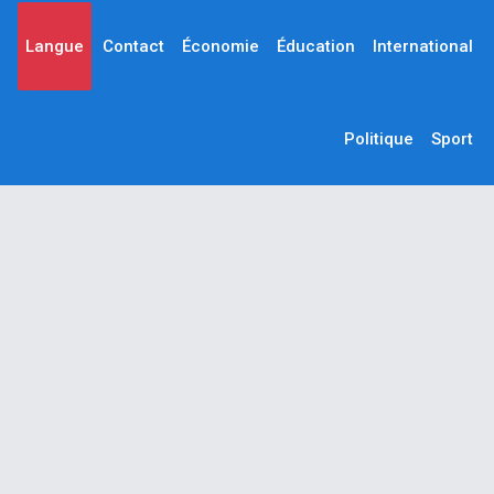
Langue
Contact
Économie
Éducation
International
Politique
Sport