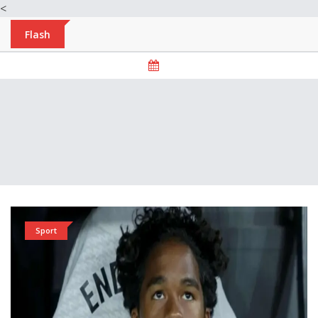
<
Flash
Sport