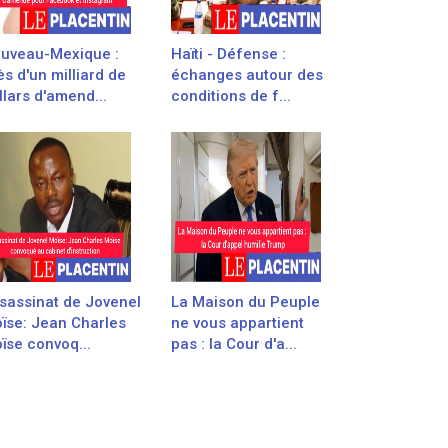
uveau-Mexique :
Haïti - Défense :
ès d'un milliard de
échanges autour des
llars d'amend...
conditions de f...
sassinat de Jovenel
La Maison du Peuple
ïse: Jean Charles
ne vous appartient
ïse convoq...
pas : la Cour d'a...