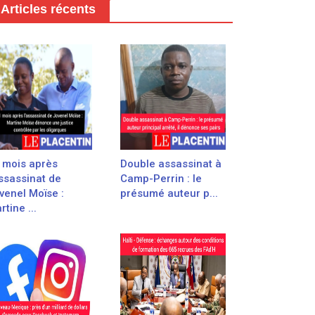
Articles récents
 mois après
Double assassinat à
assassinat de
Camp-Perrin : le
venel Moïse :
présumé auteur p...
rtine ...