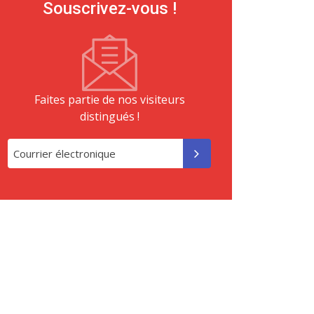
Souscrivez-vous !
Faites partie de nos visiteurs
distingués !