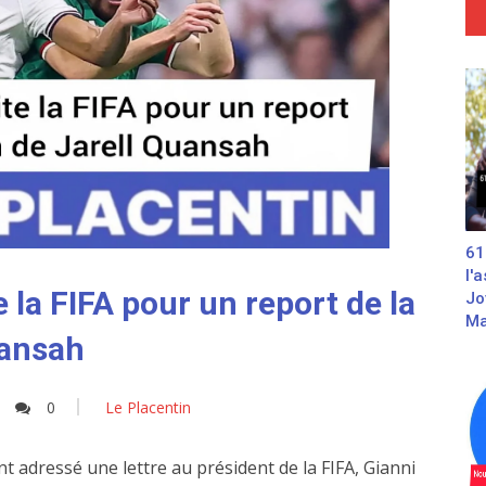
61
l'
 la FIFA pour un report de la
Jo
Ma
uansah
0
Le Placentin
 adressé une lettre au président de la FIFA, Gianni