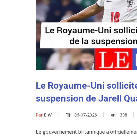
Le Royaume-Uni sollicite
suspension de Jarell Q
Par
E W
06-07-2026
398
Le gouvernement britannique a officiellement