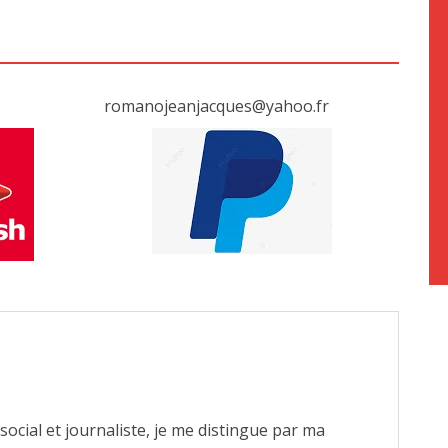
romanojeanjacques@yahoo.fr
cial et journaliste, je me distingue par ma