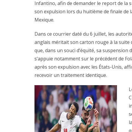
Infantino, afin de demander le report de la 
son expulsion lors du huitième de finale de 
Mexique.
Dans ce courrier daté du 6 juillet, les auto
anglais méritait son carton rouge à la suite 
que, dans un souci d’équité, sa suspension de
s’appuie notamment sur le précédent de Fola
après son expulsion avec les États-Unis, af
recevoir un traitement identique.
L
C
i
s
l
q