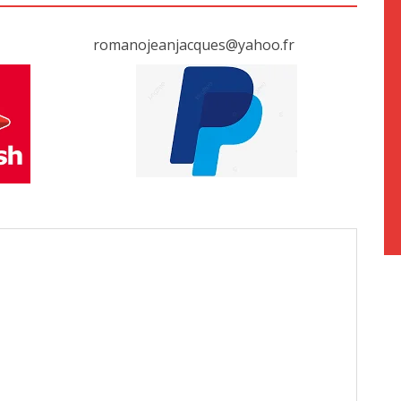
romanojeanjacques@yahoo.fr