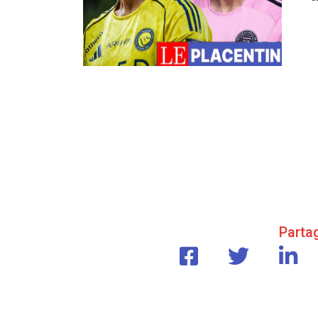
Partag