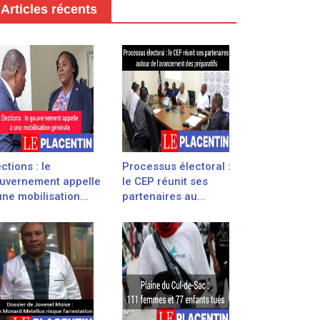
Articles récents
ections : le
Processus électoral :
uvernement appelle
le CEP réunit ses
une mobilisation...
partenaires au...