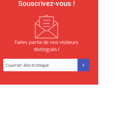
Souscrivez-vous !
Faites partie de nos visiteurs
distingués !