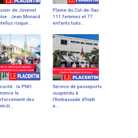
ssier de Jovenel
Plaine du Cul-de-Sac :
ïse : Jean Monard
111 femmes et 77
tellus risque ...
enfants tués...
curité : la PNH
Service de passeports
nonce le
suspendu à
nforcement des
l'Ambassade d'Haïti
trôl...
e...