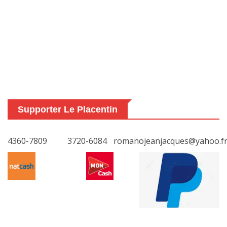
Supporter Le Placentin
4360-7809
3720-6084
romanojeanjacques@yahoo.f