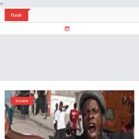
<
Flash
Société