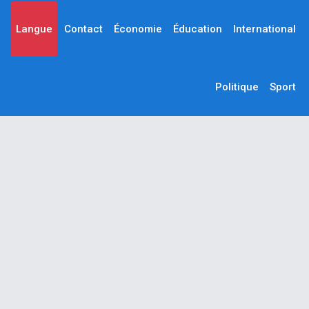
Langue
Contact
Économie
Éducation
International
Politique
Sport