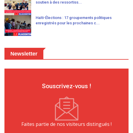
soutien à des ressortiss...
Haïti-Élections : 17 groupements politiques
enregistrés pour les prochaines c...
Newsletter
Souscrivez-vous !
Faites partie de nos visiteurs distingués !