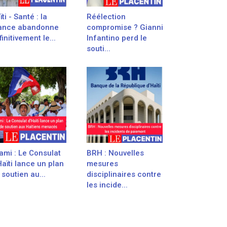
ti - Santé : la
Réélection
ance abandonne
compromise ? Gianni
finitivement le...
Infantino perd le
souti...
ami : Le Consulat
BRH : Nouvelles
Haïti lance un plan
mesures
 soutien au...
disciplinaires contre
les incide...