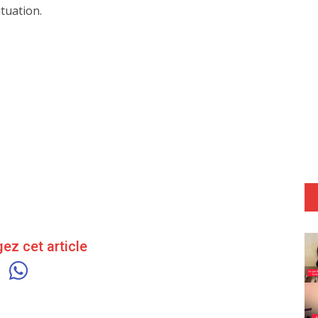
ituation.
ez cet article