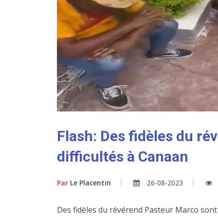
Flash: Des fidèles du r
difficultés à Canaan
Par
Le Placentin
26-08-2023
Des fidèles du révérend Pasteur Marco sont en