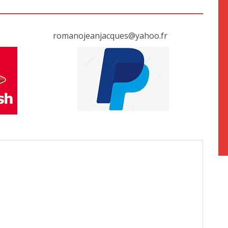
romanojeanjacques@yahoo.fr