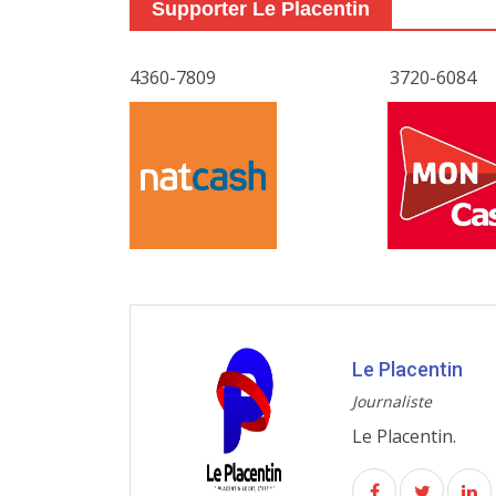
Supporter Le Placentin
4360-7809
3720-6084
Le Placentin
Journaliste
Le Placentin.