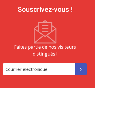
Souscrivez-vous !
Faites partie de nos visiteurs
distingués !