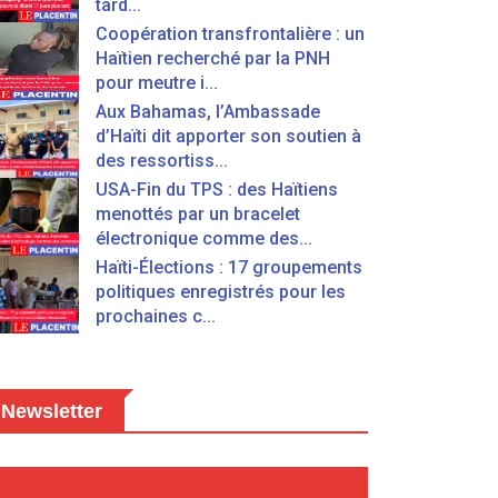
tard...
Coopération transfrontalière : un
Haïtien recherché par la PNH
pour meutre i...
Aux Bahamas, l’Ambassade
d’Haïti dit apporter son soutien à
des ressortiss...
USA-Fin du TPS : des Haïtiens
menottés par un bracelet
électronique comme des...
Haïti-Élections : 17 groupements
politiques enregistrés pour les
prochaines c...
Newsletter