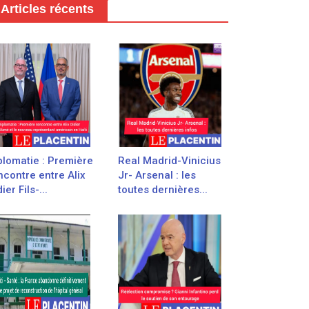
Articles récents
plomatie : Première
Real Madrid-Vinicius
ncontre entre Alix
Jr- Arsenal : les
ier Fils-...
toutes dernières...