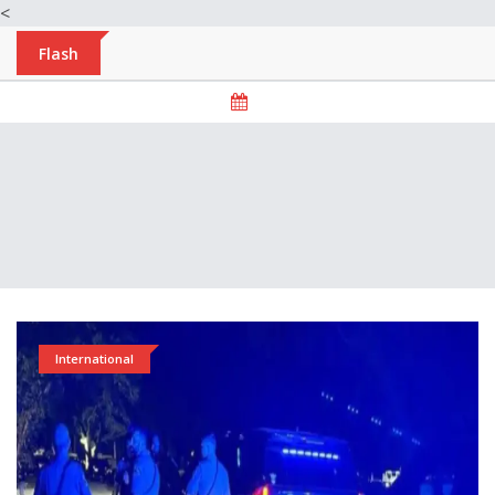
<
Flash
International