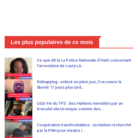
Les plus populaires de ce mois
Ce que dit la La Police Nationale d'Haïti concernant
l'arrestation de Laury LA...
Kidnapping : enlevé en plein jour, il recouvre la
liberté 17 jours plus tard...
USA-Fin du TPS : des Haïtiens menottés par un
bracelet électronique comme des...
Coopération transfrontalière : un Haïtien recherché
par la PNH pour meutre i...