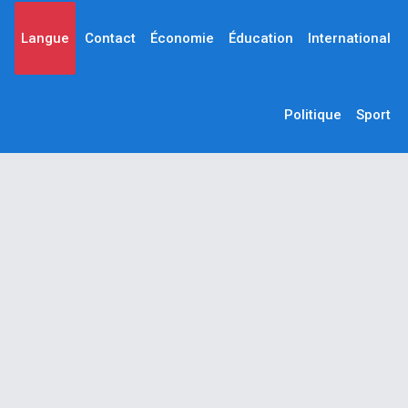
Langue
Contact
Économie
Éducation
International
Politique
Sport