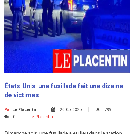
États-Unis: une fusillade fait une dizaine
de victimes
Par
Le Placentin
26-05-2025
799
0
Le Placentin
Dimanche soir, une fusillade a eu lieu dans la station