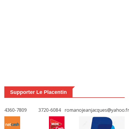
Supporter Le Placentin
4360-7809
3720-6084
romanojeanjacques@yahoo.f