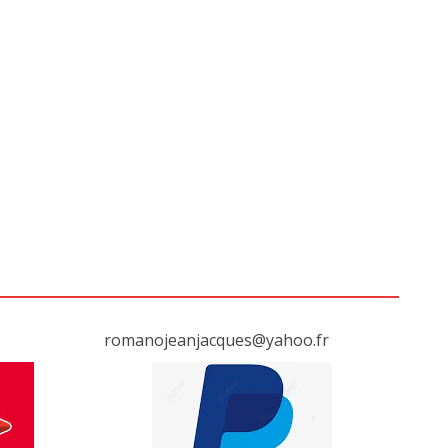
romanojeanjacques@yahoo.fr