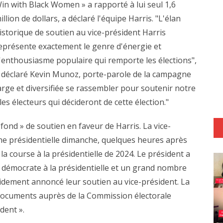
in with Black Women » a rapporté à lui seul 1,6
illion de dollars, a déclaré l'équipe Harris. "L'élan
istorique de soutien au vice-président Harris
eprésente exactement le genre d'énergie et
'enthousiasme populaire qui remporte les élections",
 déclaré Kevin Munoz, porte-parole de la campagne
arge et diversifiée se rassembler pour soutenir notre
les électeurs qui décideront de cette élection."
fond » de soutien en faveur de Harris. La vice-
ne présidentielle dimanche, quelques heures après
 la course à la présidentielle de 2024. Le président a
 démocrate à la présidentielle et un grand nombre
idement annoncé leur soutien au vice-président. La
ocuments auprès de la Commission électorale
dent ».