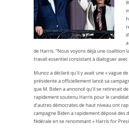
W
m
h
r
d
a
de Harris. "Nous voyons déjà une coalition l
travail essentiel consistant à dialoguer avec 
Munoz a déclaré qu'il y avait une « vague de 
présidente a officiellement lancé sa campag
que M. Biden a annoncé qu'il se retirerait de
rapidement soutenu Harris pour le candidat
d'autres démocrates de haut niveau ont rap
campagne Biden a rapidement déposé des d
fédérale en se renommant « Harris for Presi