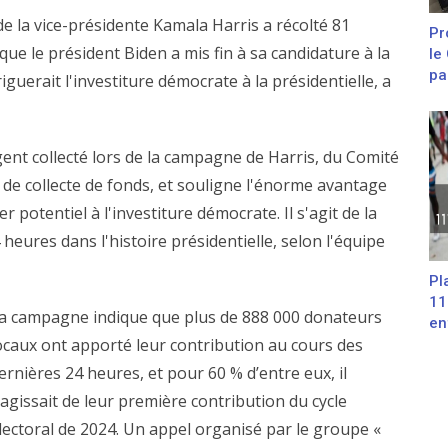
 la vice-présidente Kamala Harris a récolté 81
Pr
que le président Biden a mis fin à sa candidature à la
le
pa
iguerait l'investiture démocrate à la présidentielle, a
ent collecté lors de la campagne de Harris, du Comité
 de collecte de fonds, et souligne l'énorme avantage
r potentiel à l'investiture démocrate. Il s'agit de la
eures dans l'histoire présidentielle, selon l'équipe
Pl
11
a campagne indique que plus de 888 000 donateurs
en
ocaux ont apporté leur contribution au cours des
ernières 24 heures, et pour 60 % d’entre eux, il
’agissait de leur première contribution du cycle
lectoral de 2024. Un appel organisé par le groupe «