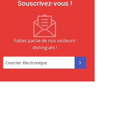
Souscrivez-vous !
Faites partie de nos visiteurs
distingués !