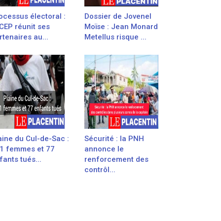
ocessus électoral :
Dossier de Jovenel
 CEP réunit ses
Moïse : Jean Monard
rtenaires au...
Metellus risque ...
aine du Cul-de-Sac :
Sécurité : la PNH
1 femmes et 77
annonce le
fants tués...
renforcement des
contrôl...