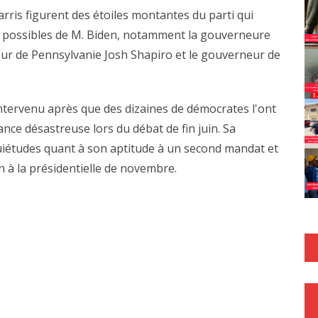
rris figurent des étoiles montantes du parti qui
 possibles de M. Biden, notamment la gouverneure
ur de Pennsylvanie Josh Shapiro et le gouverneur de
intervenu après que des dizaines de démocrates l'ont
ance désastreuse lors du débat de fin juin. Sa
uiétudes quant à son aptitude à un second mandat et
in à la présidentielle de novembre.