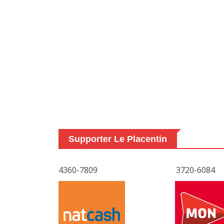
Supporter Le Placentin
4360-7809
3720-6084