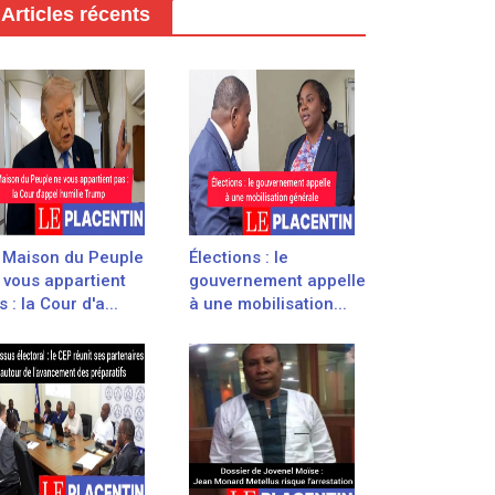
Articles récents
 Maison du Peuple
Élections : le
 vous appartient
gouvernement appelle
 : la Cour d'a...
à une mobilisation...