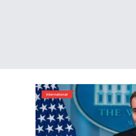
International