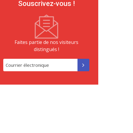
Souscrivez-vous !
Faites partie de nos visiteurs
distingués !