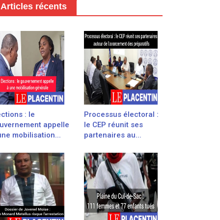
Articles récents
ections : le
Processus électoral :
uvernement appelle
le CEP réunit ses
une mobilisation...
partenaires au...