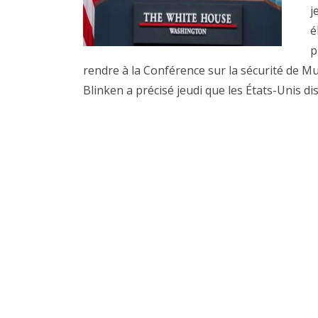
j
é
p
rendre à la Conférence sur la sécurité de Mu
Blinken a précisé jeudi que les États-Unis di