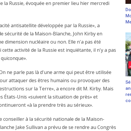
de la Russie, évoquée en premier lieu hier mercredi
Do
Mo
Me
acité antisatellite développée par la Russie», a
de sécurité de la Maison-Blanche, John Kirby en
une dimension nucléaire ou non. Elle n'a pas été
cette activité de la Russie est inquiétante, il n'y a pas
 quiconque».
On ne parle pas là d'une arme qui peut être utilisée
our attaquer des êtres humains ou provoquer des
Sé
estructions sur la Terre», a encore dit M. Kirby. Mais
an
re
es États-Unis «suivent la situation de près» et
con
ontinueront «à la prendre très au sérieux».
e conseiller à la sécurité nationale de la Maison-
lanche Jake Sullivan a prévu de se rendre au Congrès