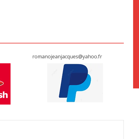
romanojeanjacques@yahoo.fr