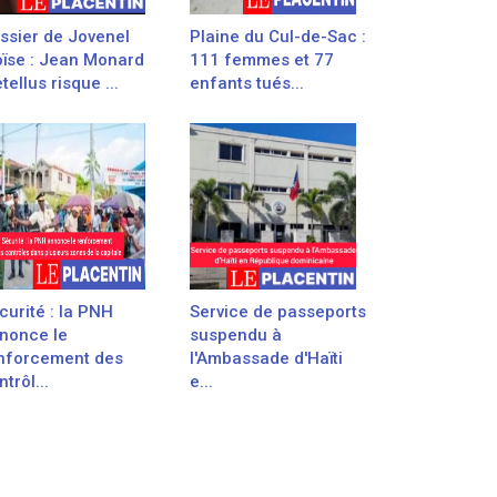
ssier de Jovenel
Plaine du Cul-de-Sac :
ïse : Jean Monard
111 femmes et 77
tellus risque ...
enfants tués...
curité : la PNH
Service de passeports
nonce le
suspendu à
nforcement des
l'Ambassade d'Haïti
trôl...
e...