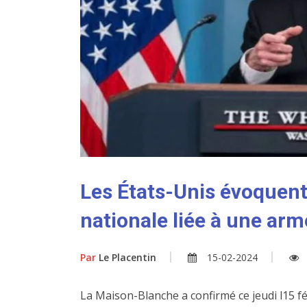
Les États-Unis évoquent
nationale liée à une arme
Par
Le Placentin
15-02-2024
La Maison-Blanche a confirmé ce jeudi l15 fé