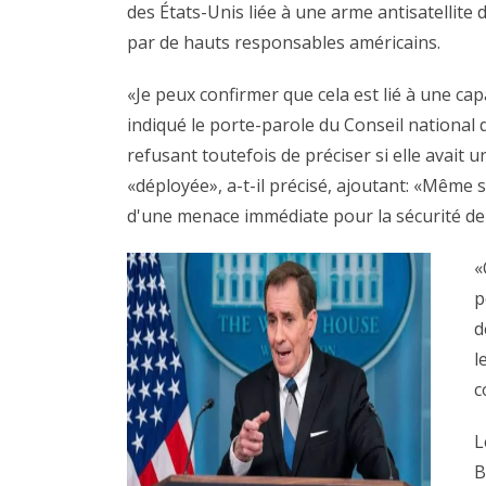
des États-Unis liée à une arme antisatellite 
par de hauts responsables américains.
«Je peux confirmer que cela est lié à une cap
indiqué le porte-parole du Conseil national 
refusant toutefois de préciser si elle avait 
«déployée», a-t-il précisé, ajoutant: «Même si 
d'une menace immédiate pour la sécurité de
«
p
d
l
c
L
B