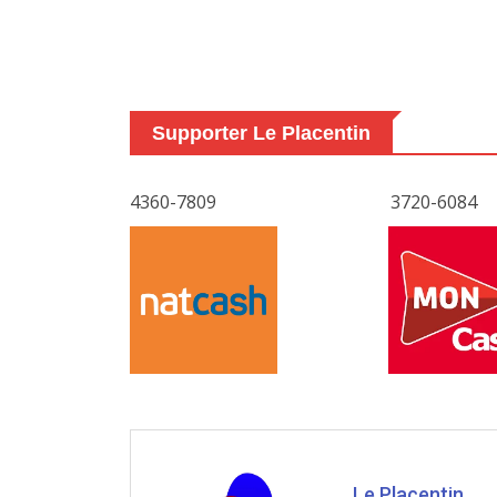
Supporter Le Placentin
4360-7809
3720-6084
Le Placentin