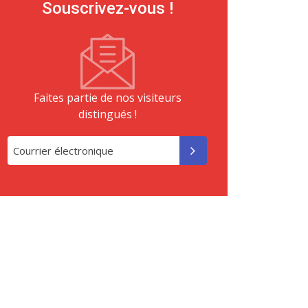
Souscrivez-vous !
Faites partie de nos visiteurs
distingués !