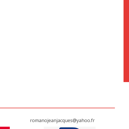
romanojeanjacques@yahoo.fr