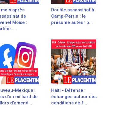
 mois après
Double assassinat à
assassinat de
Camp-Perrin : le
venel Moïse :
présumé auteur p...
rtine ...
uveau-Mexique :
Haïti - Défense :
ès d'un milliard de
échanges autour des
llars d'amend...
conditions de f...