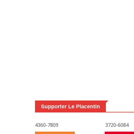
Supporter Le Placentin
4360-7809
3720-6084