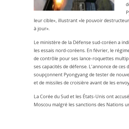
d
P
leur cible», illustrant «le pouvoir destruct
à jour».
Le ministère de la Défense sud-coréen a indi
les essais nord-coréens. En février, le régi
de contrôle pour ses lance-roquettes multi
ses capacités de défense. L'annonce de ces d
soupçonnent Pyongyang de tester de nouvell
et de missiles de croisière avant de les env
La Corée du Sud et les États-Unis ont accus
Moscou malgré les sanctions des Nations unies