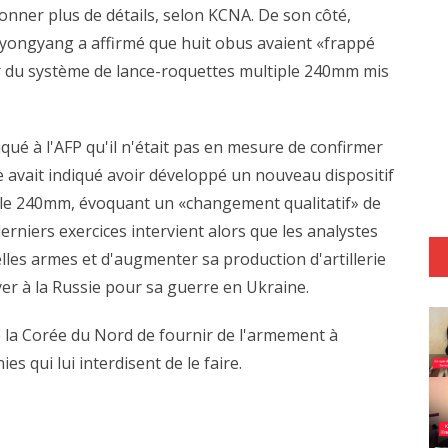
onner plus de détails, selon KCNA. De son côté,
yongyang a affirmé que huit obus avaient «frappé
eur du système de lance-roquettes multiple 240mm mis
qué à l'AFP qu'il n'était pas en mesure de confirmer
me avait indiqué avoir développé un nouveau dispositif
ple 240mm, évoquant un «changement qualitatif» de
erniers exercices intervient alors que les analystes
es armes et d'augmenter sa production d'artillerie
oyer à la Russie pour sa guerre en Ukraine.
é la Corée du Nord de fournir de l'armement à
 qui lui interdisent de le faire.