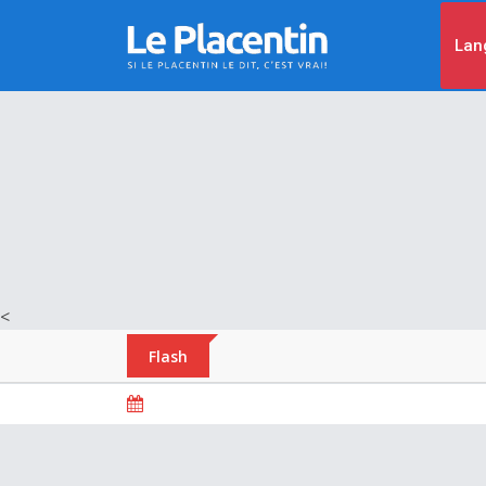
Lan
<
Flash