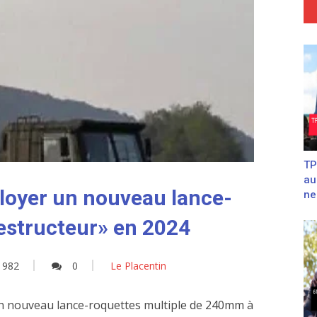
TP
au
loyer un nouveau lance-
ne
estructeur» en 2024
982
0
Le Placentin
n nouveau lance-roquettes multiple de 240mm à