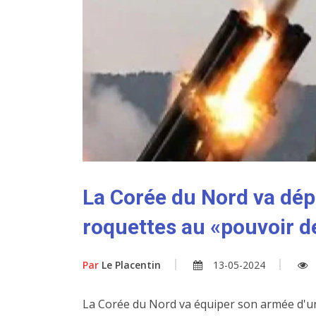
La Corée du Nord va dép
roquettes au «pouvoir d
Par
Le Placentin
13-05-2024
La Corée du Nord va équiper son armée d'u