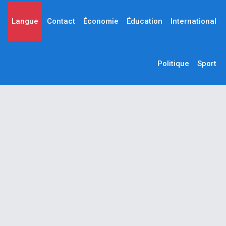
Langue
Contact
Économie
Éducation
International
Politique
Sport