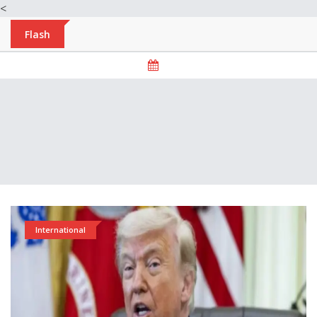
<
Flash
International