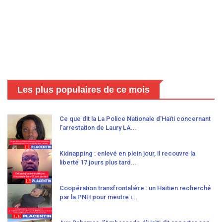
Les plus populaires de ce mois
Ce que dit la La Police Nationale d'Haïti concernant
l'arrestation de Laury LA...
Kidnapping : enlevé en plein jour, il recouvre la
liberté 17 jours plus tard...
Coopération transfrontalière : un Haïtien recherché
par la PNH pour meutre i...