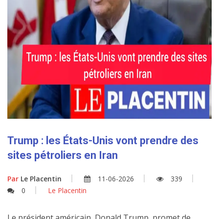
Trump : les États-Unis vont prendre des
sites pétroliers en Iran
Par
Le Placentin
11-06-2026
339
0
Le Placentin
Le président américain, Donald Trump, promet de