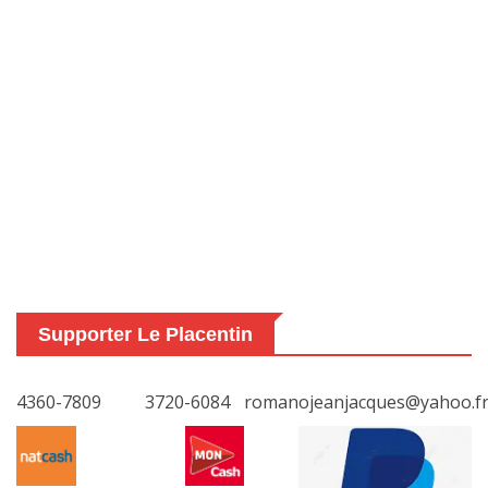
Supporter Le Placentin
4360-7809
3720-6084
romanojeanjacques@yahoo.f