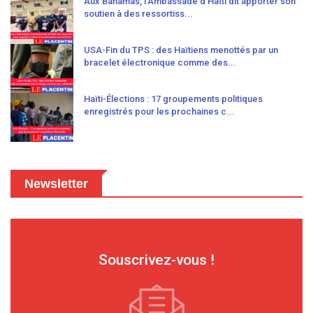
Aux Bahamas, l’Ambassade d’Haïti dit apporter son
soutien à des ressortiss...
USA-Fin du TPS : des Haïtiens menottés par un
bracelet électronique comme des...
Haïti-Élections : 17 groupements politiques
enregistrés pour les prochaines c...
Newsletter
Souscrivez-vous !