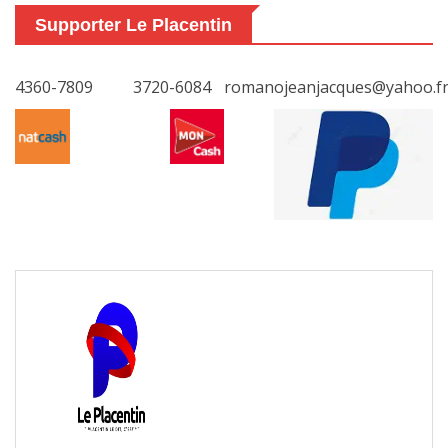
Supporter Le Placentin
4360-7809
3720-6084
romanojeanjacques@yahoo.f