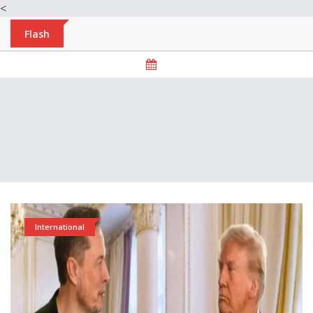
<
Flash
International