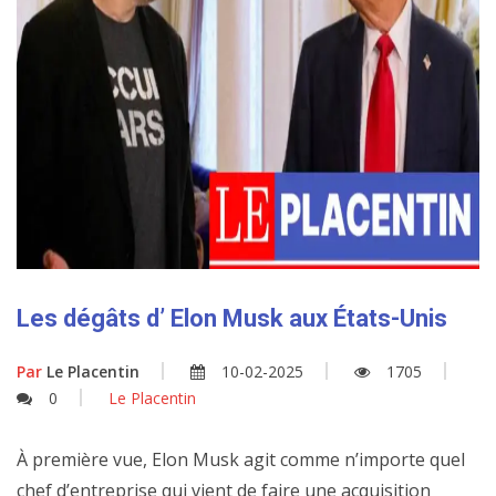
Les dégâts d’ Elon Musk aux États-Unis
Par
Le Placentin
10-02-2025
1705
0
Le Placentin
À première vue, Elon Musk agit comme n’importe quel
chef d’entreprise qui vient de faire une acquisition