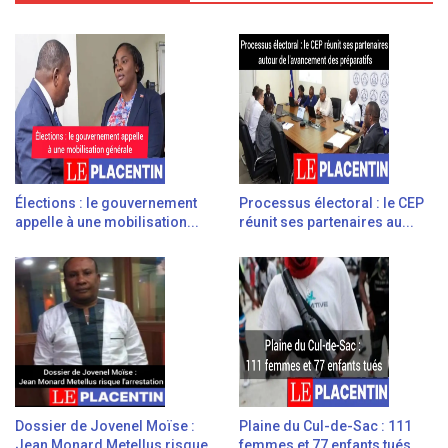
Élections : le gouvernement
Processus électoral : le CEP
appelle à une mobilisation...
réunit ses partenaires au...
Dossier de Jovenel Moïse :
Plaine du Cul-de-Sac : 111
Jean Monard Metellus risque
femmes et 77 enfants tués...