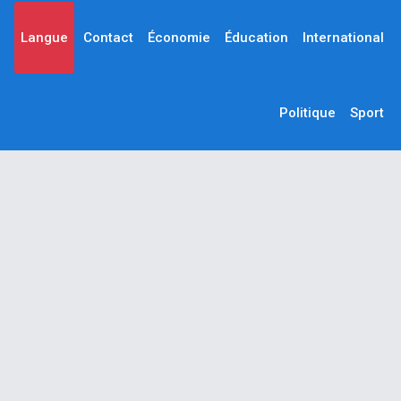
Langue
Contact
Économie
Éducation
International
Politique
Sport