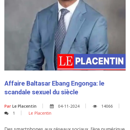
Affaire Baltasar Ebang Engonga: le
scandale sexuel du siècle
Par
Le Placentin
04-11-2024
14066
1
Le Placentin
Des smartphones aux réseaux sociaux, l’ère numérique