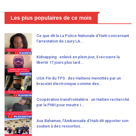
Les plus populaires de ce mois
Ce que dit la La Police Nationale d'Haïti concernant
l'arrestation de Laury LA...
Kidnapping : enlevé en plein jour, il recouvre la
liberté 17 jours plus tard...
USA-Fin du TPS : des Haïtiens menottés par un
bracelet électronique comme des...
Coopération transfrontalière : un Haïtien recherché
par la PNH pour meutre i...
Aux Bahamas, l’Ambassade d’Haïti dit apporter son
soutien à des ressortiss...