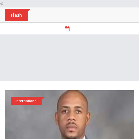
<
Flash
International