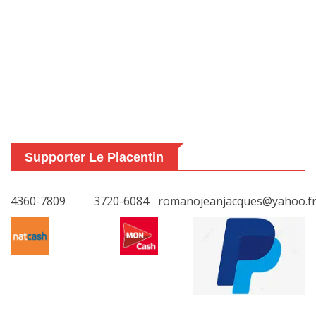
Supporter Le Placentin
4360-7809
3720-6084
romanojeanjacques@yahoo.f