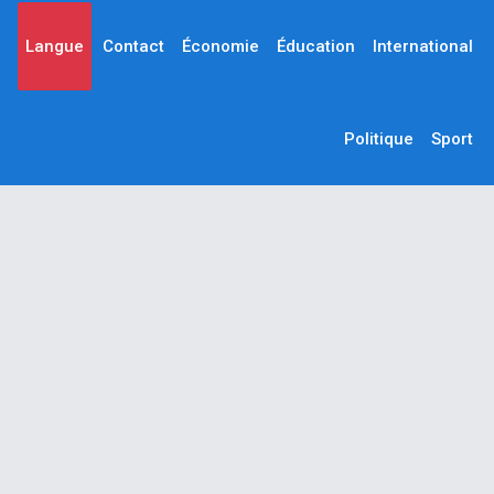
Langue
Contact
Économie
Éducation
International
Politique
Sport