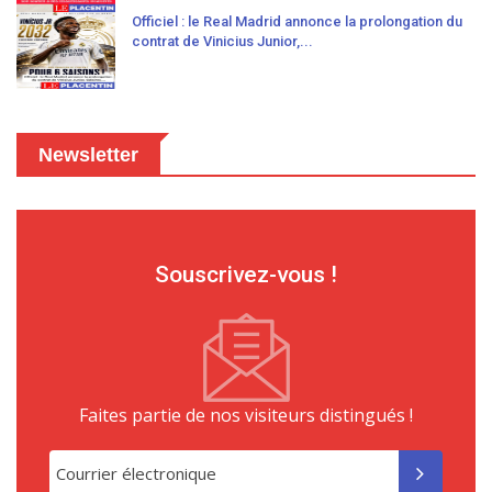
Officiel : le Real Madrid annonce la prolongation du
contrat de Vinicius Junior,...
Newsletter
Souscrivez-vous !
Faites partie de nos visiteurs distingués !