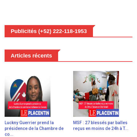
Publicités (+52) 222-118-1953
Articles récents
Luckny Guerrier prend la
MSF : 27 blessés par balles
présidence de la Chambre de
reçus en moins de 24h à T...
co...