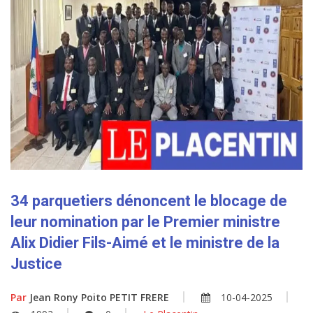
34 parquetiers dénoncent le blocage de
leur nomination par le Premier ministre
Alix Didier Fils-Aimé et le ministre de la
Justice
Par
Jean Rony Poito PETIT FRERE
10-04-2025