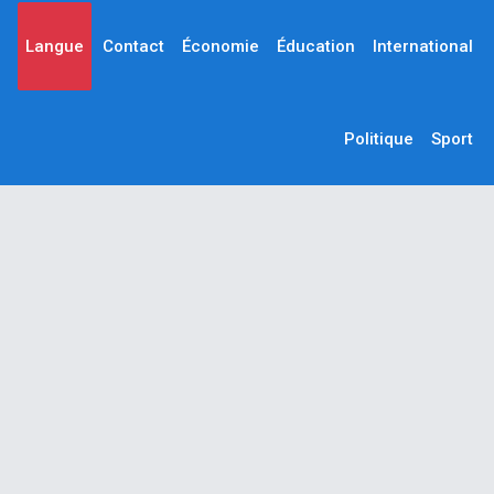
Langue
Contact
Économie
Éducation
International
Politique
Sport