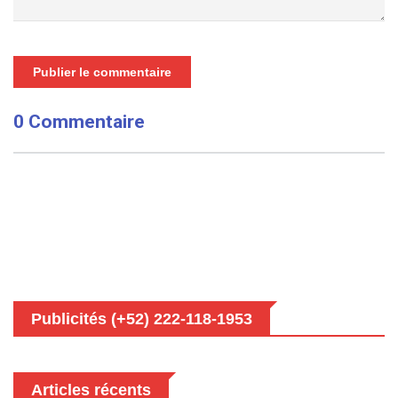
Publier le commentaire
0 Commentaire
Publicités (+52) 222-118-1953
Articles récents