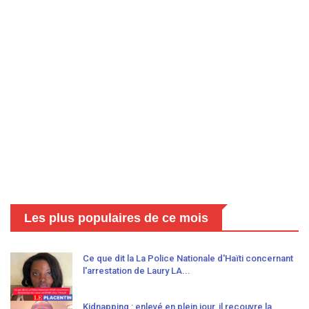
Les plus populaires de ce mois
Ce que dit la La Police Nationale d'Haïti concernant
l'arrestation de Laury LA...
Kidnapping : enlevé en plein jour, il recouvre la