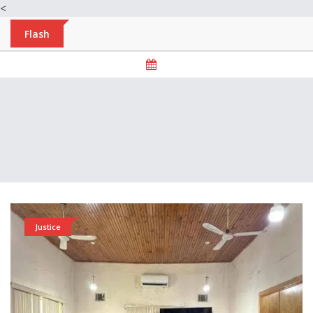
<
Flash
Justice