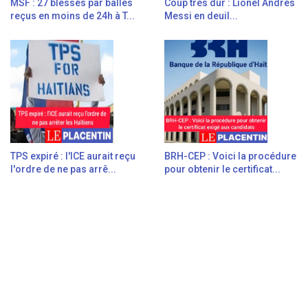
MSF : 27 blessés par balles
Coup très dur : Lionel Andrés
reçus en moins de 24h à T...
Messi en deuil...
TPS expiré : l'ICE aurait reçu
BRH-CEP : Voici la procédure
l'ordre de ne pas arrê...
pour obtenir le certificat...