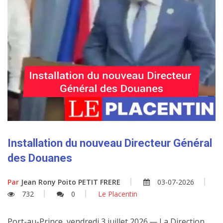
Installation du nouveau Directeur Général
des Douanes
Par
Jean Rony Poito PETIT FRERE
03-07-2026
732
0
Le Placentin
Port-au-Prince, vendredi 3 juillet 2026.— La Direction