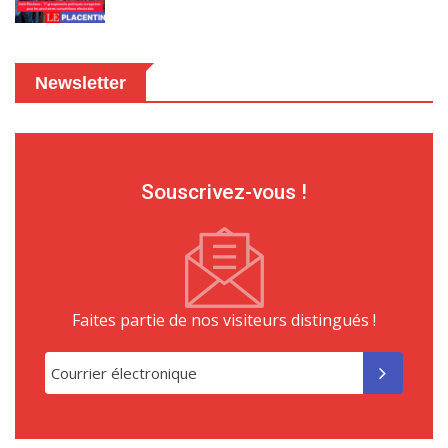
Newsletter
Souscrivez-vous !
Faites partie de nos visiteurs distingués !