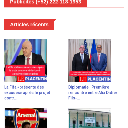
Publicités (+52) 222-118-1953
Articles récents
La Fifa «présente des
Diplomatie : Première
excuses» après le projet
rencontre entre Alix Didier
contr...
Fils-...