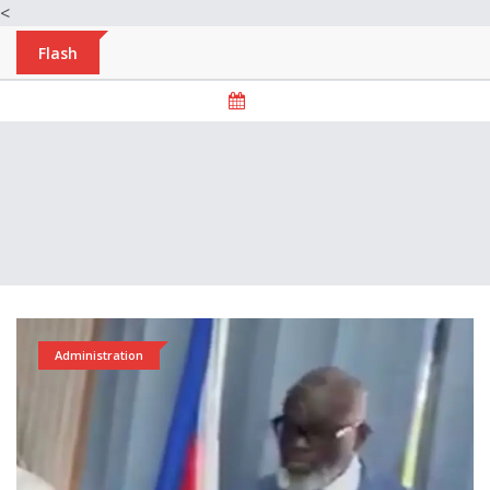
<
Flash
Administration