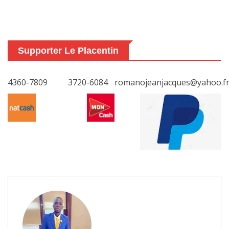
Supporter Le Placentin
4360-7809
3720-6084
romanojeanjacques@yahoo.f