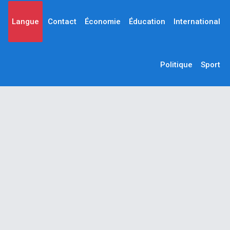
Langue
Contact
Économie
Éducation
International
Politique
Sport