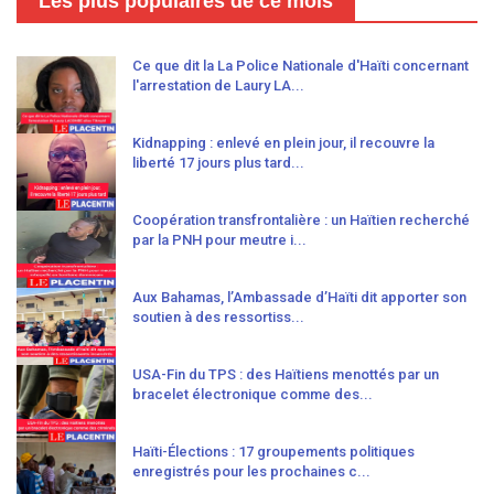
Les plus populaires de ce mois
Ce que dit la La Police Nationale d'Haïti concernant
l'arrestation de Laury LA...
Kidnapping : enlevé en plein jour, il recouvre la
liberté 17 jours plus tard...
Coopération transfrontalière : un Haïtien recherché
par la PNH pour meutre i...
Aux Bahamas, l’Ambassade d’Haïti dit apporter son
soutien à des ressortiss...
USA-Fin du TPS : des Haïtiens menottés par un
bracelet électronique comme des...
Haïti-Élections : 17 groupements politiques
enregistrés pour les prochaines c...