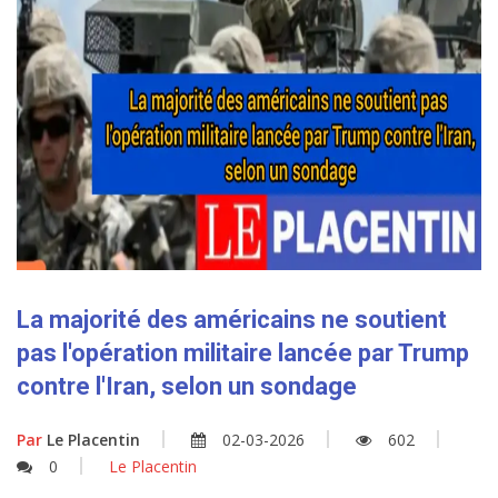
La majorité des américains ne soutient
pas l'opération militaire lancée par Trump
contre l'Iran, selon un sondage
Par
Le Placentin
02-03-2026
602
0
Le Placentin