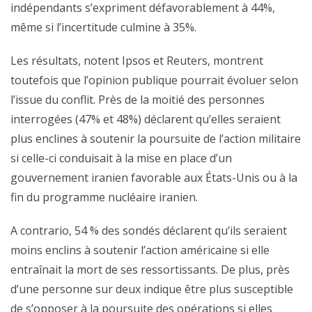
indépendants s’expriment défavorablement à 44%,
même si l’incertitude culmine à 35%.
Les résultats, notent Ipsos et Reuters, montrent
toutefois que l’opinion publique pourrait évoluer selon
l’issue du conflit. Près de la moitié des personnes
interrogées (47% et 48%) déclarent qu’elles seraient
plus enclines à soutenir la poursuite de l’action militaire
si celle-ci conduisait à la mise en place d’un
gouvernement iranien favorable aux États-Unis ou à la
fin du programme nucléaire iranien.
A contrario, 54 % des sondés déclarent qu’ils seraient
moins enclins à soutenir l’action américaine si elle
entraînait la mort de ses ressortissants. De plus, près
d’une personne sur deux indique être plus susceptible
de s’opposer à la poursuite des opérations si elles