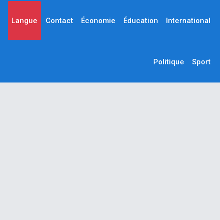
Langue
Contact
Économie
Éducation
International
Politique
Sport