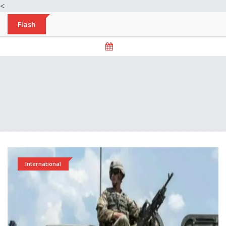
<
Flash
International