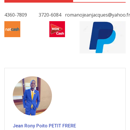
4360-7809
3720-6084
romanojeanjacques@yahoo.f
Jean Rony Poito PETIT FRERE