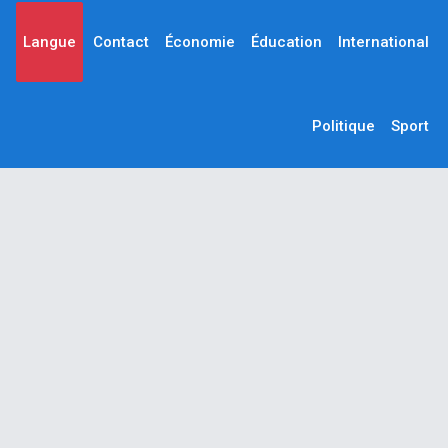
Langue
Contact
Économie
Éducation
International
Politique
Sport