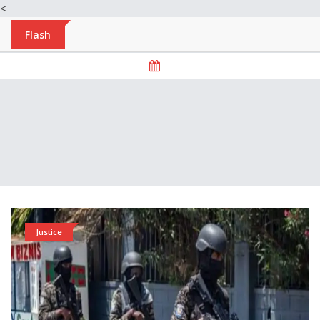
<
Flash
Justice