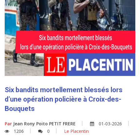
Six bandits mortellement blessés lors
d’une opération policière à Croix-des-
Bouquets
Par
Jean Rony Poito PETIT FRERE
01-03-2026
1206
0
Le Placentin