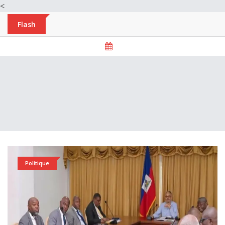
<
Flash
Politique