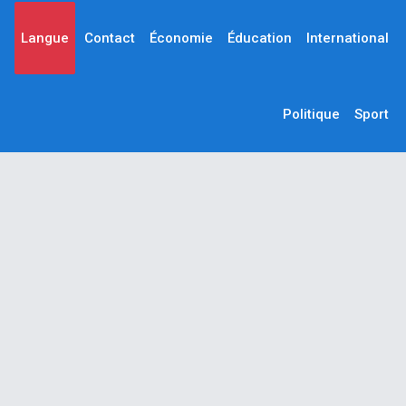
Langue
Contact
Économie
Éducation
International
Politique
Sport