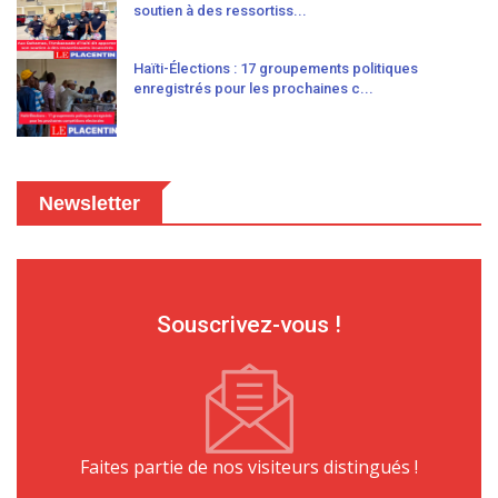
soutien à des ressortiss...
Haïti-Élections : 17 groupements politiques
enregistrés pour les prochaines c...
Newsletter
Souscrivez-vous !
Faites partie de nos visiteurs distingués !