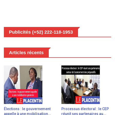
Publicités (+52) 222-118-1953
Articles récents
Élections : le gouvernement
Processus électoral : le CEP
appelle à une mobilisation...
réunit ses partenaires au...