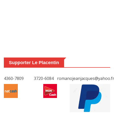
Supporter Le Placentin
4360-7809
3720-6084
romanojeanjacques@yahoo.f