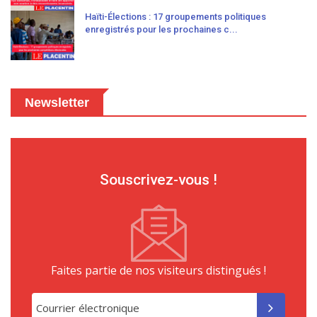
Haïti-Élections : 17 groupements politiques
enregistrés pour les prochaines c...
Newsletter
Souscrivez-vous !
Faites partie de nos visiteurs distingués !