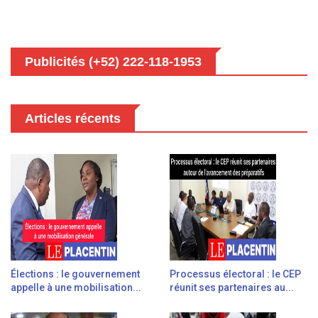
Publicités (+52) 222-118-1953
Articles récents
Élections : le gouvernement
Processus électoral : le CEP
appelle à une mobilisation...
réunit ses partenaires au...