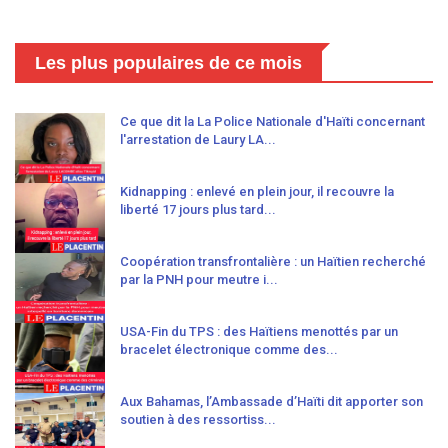
Les plus populaires de ce mois
Ce que dit la La Police Nationale d'Haïti concernant
l'arrestation de Laury LA...
Kidnapping : enlevé en plein jour, il recouvre la
liberté 17 jours plus tard...
Coopération transfrontalière : un Haïtien recherché
par la PNH pour meutre i...
USA-Fin du TPS : des Haïtiens menottés par un
bracelet électronique comme des...
Aux Bahamas, l’Ambassade d’Haïti dit apporter son
soutien à des ressortiss...