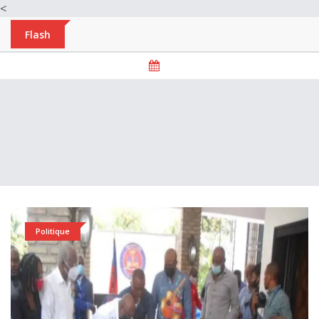
<
Flash
Politique