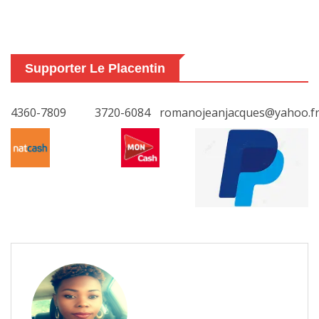
Supporter Le Placentin
4360-7809
3720-6084
romanojeanjacques@yahoo.f