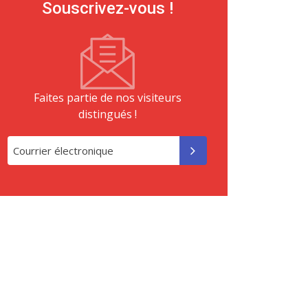
Souscrivez-vous !
Faites partie de nos visiteurs
distingués !