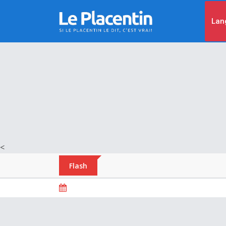
Lan
<
Flash