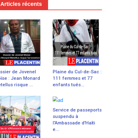
Articles récents
ssier de Jovenel
Plaine du Cul-de-Sac :
ïse : Jean Monard
111 femmes et 77
tellus risque ...
enfants tués...
Service de passeports
suspendu à
l'Ambassade d'Haïti
e...