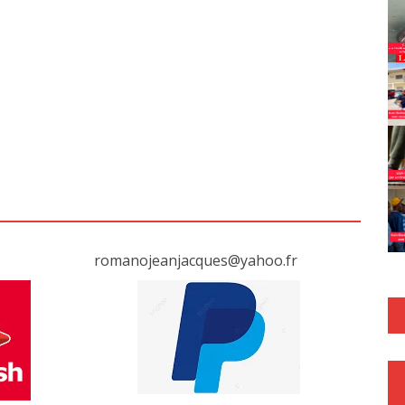
romanojeanjacques@yahoo.fr