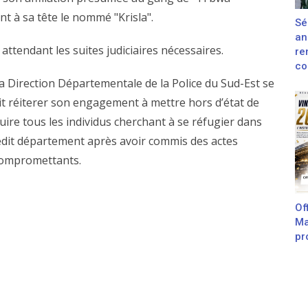
 à sa tête le nommé "Krisla".
Sé
an
n attendant les suites judiciaires nécessaires.
re
con
a Direction Départementale de la Police du Sud-Est se
it réiterer son engagement à mettre hors d’état de
uire tous les individus cherchant à se réfugier dans
edit département après avoir commis des actes
ompromettants.
Off
Ma
pr