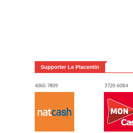
Supporter Le Placentin
4360-7809
3720-6084