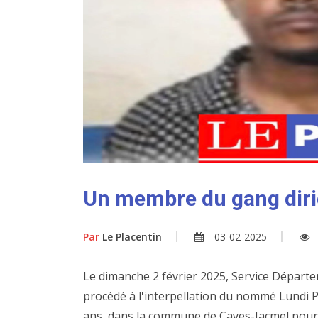
Un membre du gang dirig
Par
Le Placentin
03-02-2025
Le dimanche 2 février 2025, Service Départem
procédé à l'interpellation du nommé Lundi Pe
ans, dans la commune de Cayes-Jacmel pour 