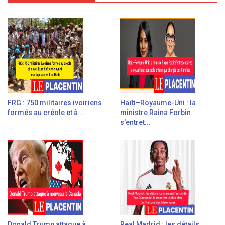
FRG : 750 militaires ivoiriens
Haïti–Royaume-Uni : la
formés au créole et à ...
ministre Raina Forbin
s'entret...
Donald Trump attaque à
Real Madrid : les détails