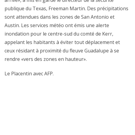
arrive», a mis en garde le directeur de la sécurité
publique du Texas, Freeman Martin. Des précipitations
sont attendues dans les zones de San Antonio et
Austin. Les services météo ont émis une alerte
inondation pour le centre-sud du comté de Kerr,
appelant les habitants à éviter tout déplacement et
ceux résidant à proximité du fleuve Guadalupe à se
rendre «vers des zones en hauteur».
Le Placentin avec AFP.