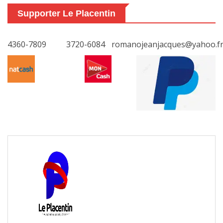
Supporter Le Placentin
4360-7809
3720-6084
romanojeanjacques@yahoo.f