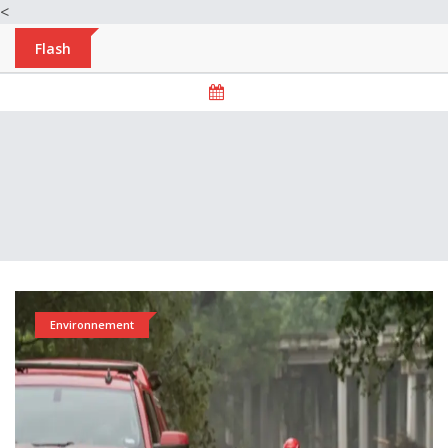
<
Flash
Environnement