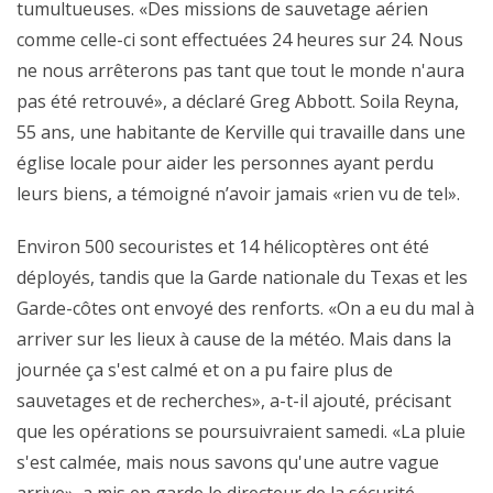
tumultueuses. «Des missions de sauvetage aérien
comme celle-ci sont effectuées 24 heures sur 24. Nous
ne nous arrêterons pas tant que tout le monde n'aura
pas été retrouvé», a déclaré Greg Abbott. Soila Reyna,
55 ans, une habitante de Kerville qui travaille dans une
église locale pour aider les personnes ayant perdu
leurs biens, a témoigné n’avoir jamais «rien vu de tel».
Environ 500 secouristes et 14 hélicoptères ont été
déployés, tandis que la Garde nationale du Texas et les
Garde-côtes ont envoyé des renforts. «On a eu du mal à
arriver sur les lieux à cause de la météo. Mais dans la
journée ça s'est calmé et on a pu faire plus de
sauvetages et de recherches», a-t-il ajouté, précisant
que les opérations se poursuivraient samedi. «La pluie
s'est calmée, mais nous savons qu'une autre vague