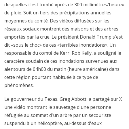
desquelles il est tombé «près de 300 millimètres/heure»
de pluie. Soit un tiers des précipitations annuelles
moyennes du comté. Des vidéos diffusées sur les
réseaux sociaux montrent des maisons et des arbres
emportés par la crue. Le président Donald Trump s'est
dit «sous le choc» de ces «terribles inondations». Un
responsable du comté de Kerr, Rob Kelly, a souligné le
caractère soudain de ces inondations survenues aux
alentours de 04h00 du matin (heure américaine) dans
cette région pourtant habituée à ce type de
phénomènes.
Le gouverneur du Texas, Greg Abbott, a partagé sur X
une vidéo montrant le sauvetage d'une personne
réfugiée au sommet d'un arbre par un secouriste
suspendu à un hélicoptère, au-dessus d'eaux