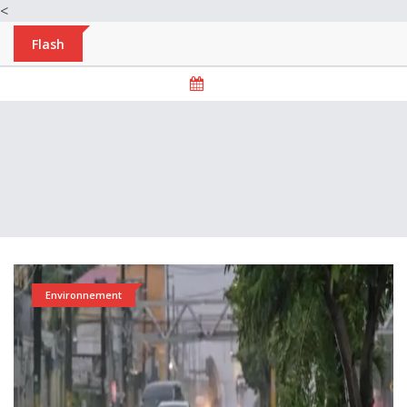
<
Flash
Environnement