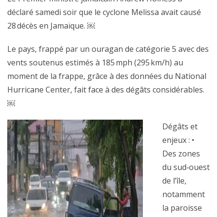
déclaré samedi soir que le cyclone Melissa avait causé
28 décès en Jamaïque. ￼
Le pays, frappé par un ouragan de catégorie 5 avec des
vents soutenus estimés à 185 mph (295 km/h) au
moment de la frappe, grâce à des données du National
Hurricane Center, fait face à des dégâts considérables.
￼
Dégâts et
enjeux : •
Des zones
du sud‑ouest
de l’île,
notamment
la paroisse