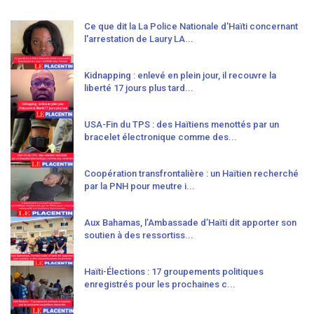
Ce que dit la La Police Nationale d'Haïti concernant
l'arrestation de Laury LA...
Kidnapping : enlevé en plein jour, il recouvre la
liberté 17 jours plus tard...
USA-Fin du TPS : des Haïtiens menottés par un
bracelet électronique comme des...
Coopération transfrontalière : un Haïtien recherché
par la PNH pour meutre i...
Aux Bahamas, l’Ambassade d’Haïti dit apporter son
soutien à des ressortiss...
Haïti-Élections : 17 groupements politiques
enregistrés pour les prochaines c...