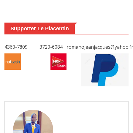
Supporter Le Placentin
4360-7809
3720-6084
romanojeanjacques@yahoo.f