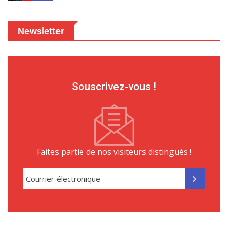
Newsletter
Souscrivez-vous !
Faites partie de nos visiteurs distingués !