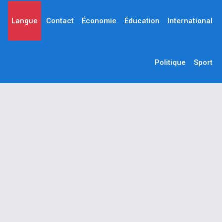
Langue
Contact
Économie
Éducation
International
Politique
Sport