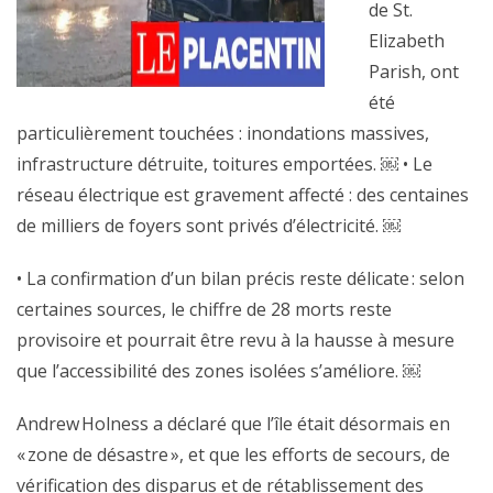
de St.
Elizabeth
Parish, ont
été
particulièrement touchées : inondations massives,
infrastructure détruite, toitures emportées. ￼ • Le
réseau électrique est gravement affecté : des centaines
de milliers de foyers sont privés d’électricité. ￼
• La confirmation d’un bilan précis reste délicate : selon
certaines sources, le chiffre de 28 morts reste
provisoire et pourrait être revu à la hausse à mesure
que l’accessibilité des zones isolées s’améliore. ￼
Andrew Holness a déclaré que l’île était désormais en
« zone de désastre », et que les efforts de secours, de
vérification des disparus et de rétablissement des