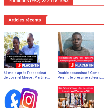
Publicités (+52) 222-118-1953
Articles récents
61 mois après l'assassinat
Double assassinat à Camp-
de Jovenel Moïse : Martine ...
Perrin : le présumé auteur p...