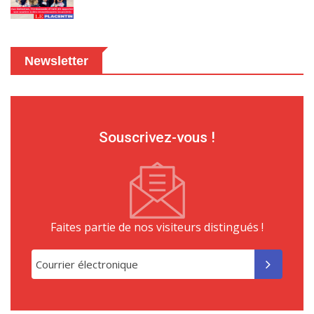
Newsletter
Souscrivez-vous !
Faites partie de nos visiteurs distingués !