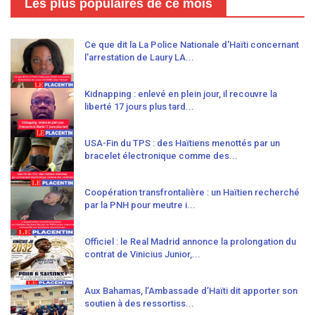
Les plus populaires de ce mois
Ce que dit la La Police Nationale d'Haïti concernant
l'arrestation de Laury LA...
Kidnapping : enlevé en plein jour, il recouvre la
liberté 17 jours plus tard...
USA-Fin du TPS : des Haïtiens menottés par un
bracelet électronique comme des...
Coopération transfrontalière : un Haïtien recherché
par la PNH pour meutre i...
Officiel : le Real Madrid annonce la prolongation du
contrat de Vinicius Junior,...
Aux Bahamas, l’Ambassade d’Haïti dit apporter son
soutien à des ressortiss...