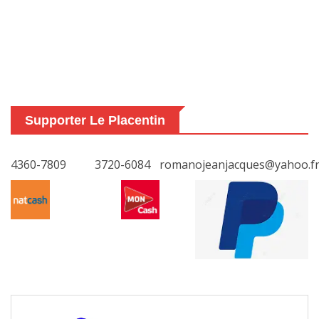
Supporter Le Placentin
4360-7809
3720-6084
romanojeanjacques@yahoo.f