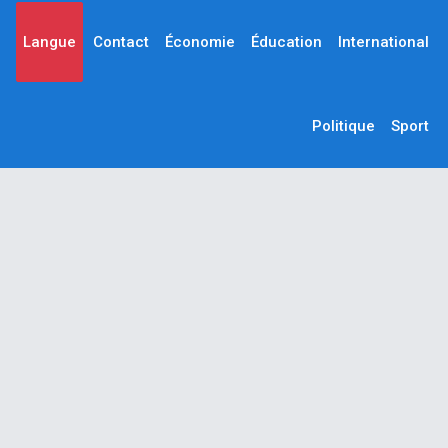
Langue
Contact
Économie
Éducation
International
Politique
Sport