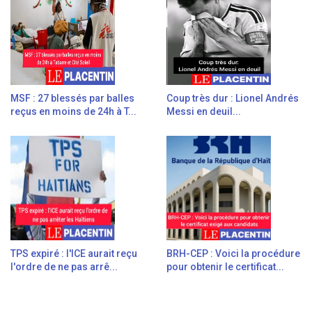
MSF : 27 blessés par balles
Coup très dur : Lionel Andrés
reçus en moins de 24h à T...
Messi en deuil...
TPS expiré : l'ICE aurait reçu
BRH-CEP : Voici la procédure
l'ordre de ne pas arrê...
pour obtenir le certificat...