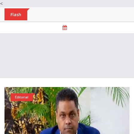
<
Flash
Éditorial