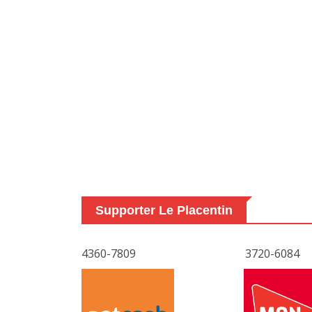
Supporter Le Placentin
4360-7809
3720-6084