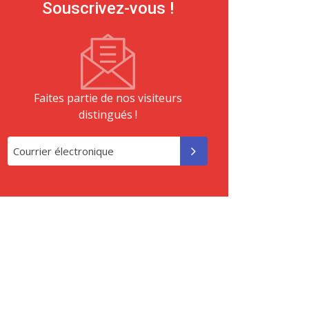
Souscrivez-vous !
Faites partie de nos visiteurs
distingués !