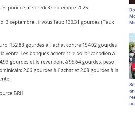
vises pour ce mercredi 3 septembre 2025.
Do
Mo
di 3 septembre , il vous faut: 130.31 gourdes (Taux
Me
uro: 152.88 gourdes à l’ achat contre 154.02 gourdes
 la vente. Les banques achètent le dollar canadien à
4.93 gourdes et le revendent à 95.64 gourdes. peso
ominicain: 2.06 gourdes à l’ achat et 2.08 gourdes à la
ente.
Sé
an
ource BRH.
re
con