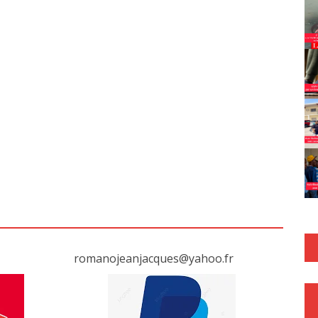
romanojeanjacques@yahoo.fr