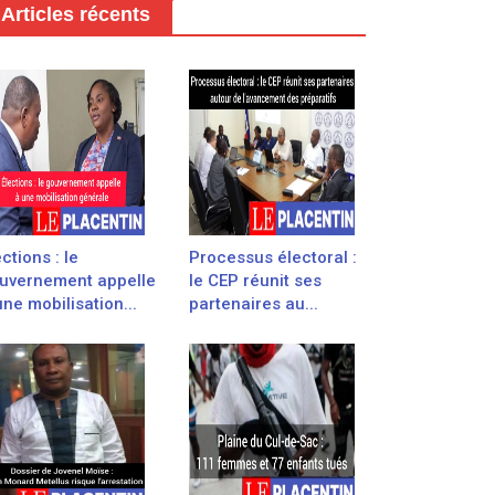
Articles récents
ections : le
Processus électoral :
uvernement appelle
le CEP réunit ses
une mobilisation...
partenaires au...