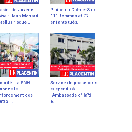
ssier de Jovenel
Plaine du Cul-de-Sac :
ïse : Jean Monard
111 femmes et 77
tellus risque ...
enfants tués...
curité : la PNH
Service de passeports
nonce le
suspendu à
nforcement des
l'Ambassade d'Haïti
trôl...
e...