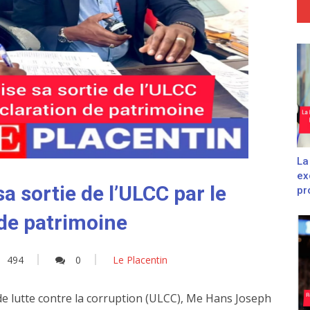
La
ex
a sortie de l’ULCC par le
pro
 de patrimoine
494
0
Le Placentin
de lutte contre la corruption (ULCC), Me Hans Joseph