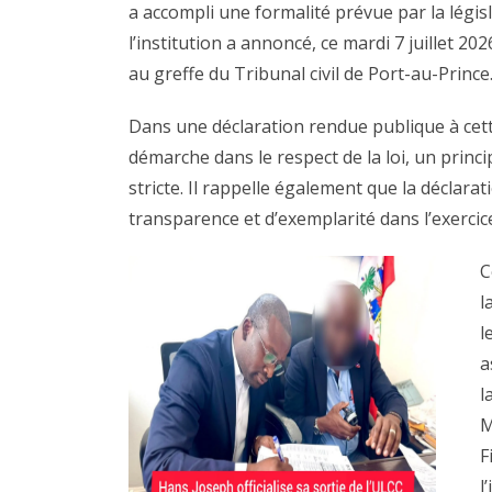
a accompli une formalité prévue par la législ
l’institution a annoncé, ce mardi 7 juillet 2
au greffe du Tribunal civil de Port-au-Prince
Dans une déclaration rendue publique à cett
démarche dans le respect de la loi, un princip
stricte. Il rappelle également que la déclar
transparence et d’exemplarité dans l’exercic
C
l
l
a
l
M
F
l