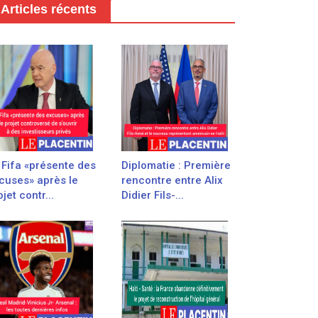
Articles récents
 Fifa «présente des
Diplomatie : Première
cuses» après le
rencontre entre Alix
jet contr...
Didier Fils-...