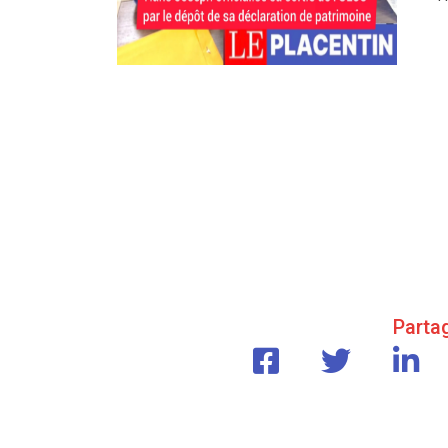
Partag