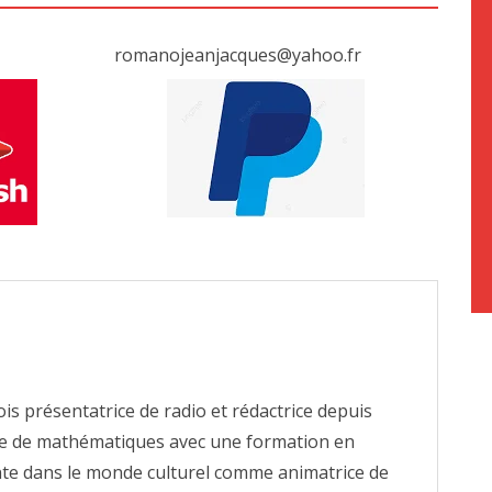
romanojeanjacques@yahoo.fr
fois présentatrice de radio et rédactrice depuis
e de mathématiques avec une formation en
tante dans le monde culturel comme animatrice de