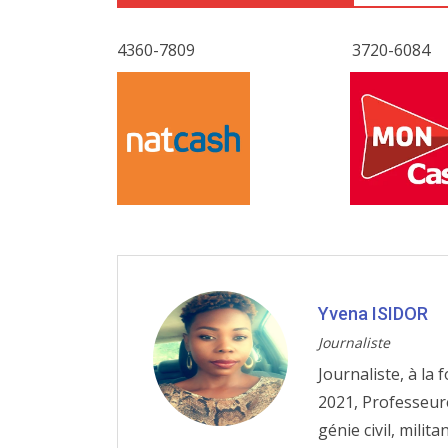
4360-7809
3720-6084
Yvena ISIDOR
Journaliste
Journaliste, à la 
2021, Professeur
génie civil, mili