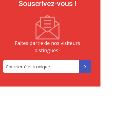
Souscrivez-vous !
Faites partie de nos visiteurs
distingués !